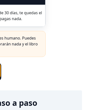
de 30 días, te quedas el
 pagas nada.
eres humano. Puedes
rarán nada y el libro
aso a paso