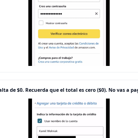
lta de $0. Recuerda que el total es cero ($0). No vas a p