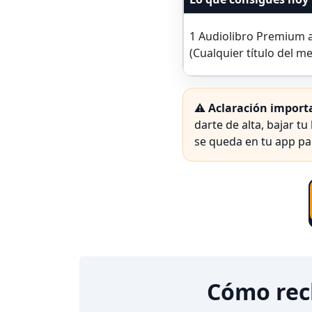
1 Audiolibro Premium a
(Cualquier título del m
⚠️
Aclaración import
darte de alta, bajar tu
se queda en tu app pa
Cómo recl