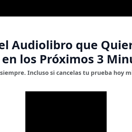
el Audiolibro que Quie
en los Próximos 3 Min
siempre. Incluso si cancelas tu prueba hoy mi