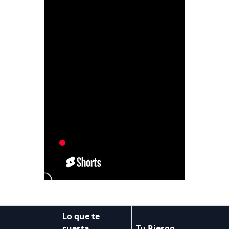
Lo que te
cuesta
Tu Riesgo