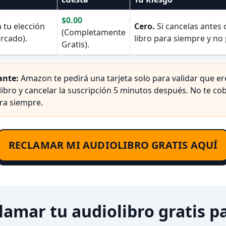
$0.00
 tu elección
Cero.
Si cancelas antes 
(Completamente
ercado).
libro para siempre y no
Gratis).
ante:
Amazon te pedirá una tarjeta solo para validar que 
 libro y cancelar la suscripción 5 minutos después. No te cob
ra siempre.
RECLAMAR MI AUDIOLIBRO GRATIS AQUÍ
amar tu audiolibro gratis p