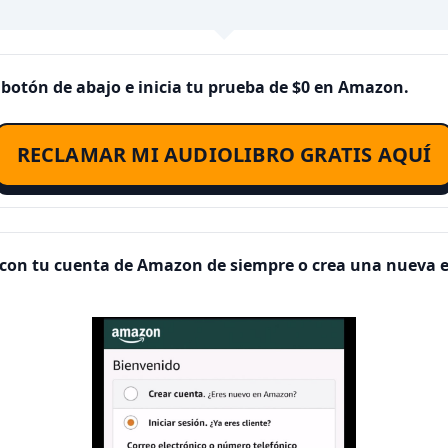
el botón de abajo e inicia tu prueba de $0 en Amazon.
RECLAMAR MI AUDIOLIBRO GRATIS AQUÍ
ón con tu cuenta de Amazon de siempre o crea una nueva 