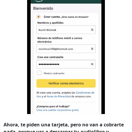
Ahora, te piden una tarjeta, pero no van a cobrarte
nada, porque vas a descargar tu audiolibro y