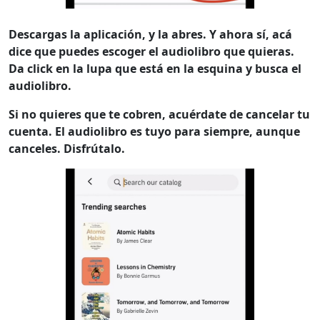
Descargas la aplicación, y la abres. Y ahora sí, acá
dice que puedes escoger el audiolibro que quieras.
Da click en la lupa que está en la esquina y busca el
audiolibro.
Si no quieres que te cobren, acuérdate de cancelar tu
cuenta. El audiolibro es tuyo para siempre, aunque
canceles. Disfrútalo.