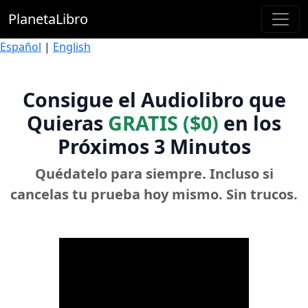
PlanetaLibro
Español
|
English
Consigue el Audiolibro que
Quieras
GRATIS ($0)
en los
Próximos 3 Minutos
Quédatelo para siempre. Incluso si
cancelas tu prueba hoy mismo. Sin trucos.