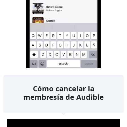
Cómo cancelar la
membresía de Audible