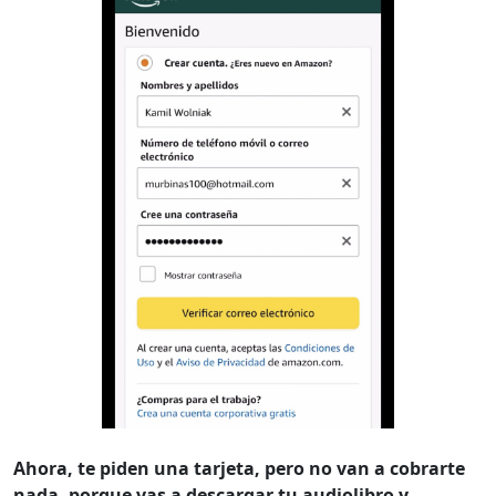
Ahora, te piden una tarjeta, pero no van a cobrarte
nada, porque vas a descargar tu audiolibro y