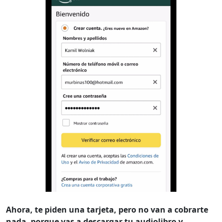
Ahora, te piden una tarjeta, pero no van a cobrarte
nada, porque vas a descargar tu audiolibro y