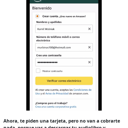
Ahora, te piden una tarjeta, pero no van a cobrarte
nada, porque vas a descargar tu audiolibro y