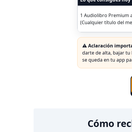
1 Audiolibro Premium a
(Cualquier título del m
⚠️
Aclaración import
darte de alta, bajar tu
se queda en tu app pa
Cómo recl