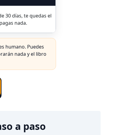
de 30 días, te quedas el
 pagas nada.
eres humano. Puedes
rarán nada y el libro
aso a paso