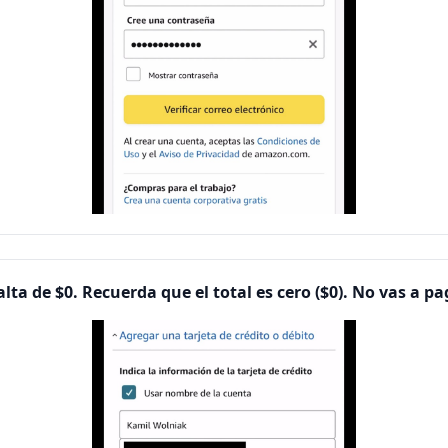
lta de $0. Recuerda que el total es cero ($0). No vas a p