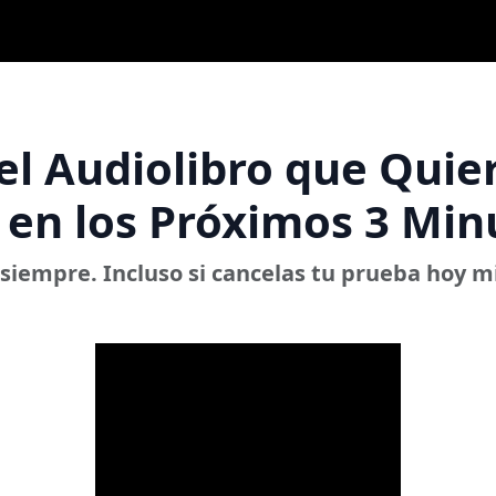
el Audiolibro que Quie
en los Próximos 3 Min
siempre. Incluso si cancelas tu prueba hoy mi