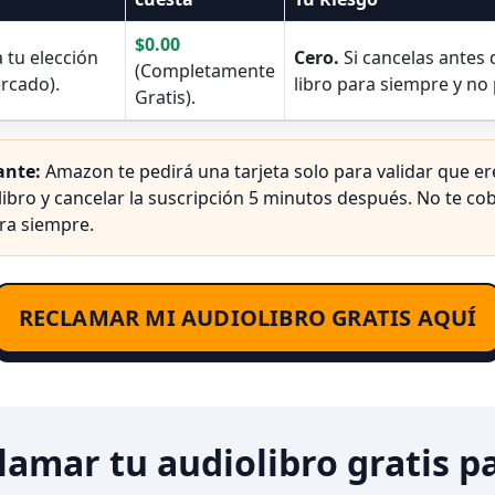
$0.00
 tu elección
Cero.
Si cancelas antes 
(Completamente
ercado).
libro para siempre y no
Gratis).
ante:
Amazon te pedirá una tarjeta solo para validar que 
 libro y cancelar la suscripción 5 minutos después. No te cob
ra siempre.
RECLAMAR MI AUDIOLIBRO GRATIS AQUÍ
amar tu audiolibro gratis p