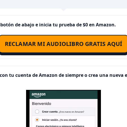
el botón de abajo e inicia tu prueba de $0 en Amazon.
RECLAMAR MI AUDIOLIBRO GRATIS AQUÍ
ón con tu cuenta de Amazon de siempre o crea una nueva 