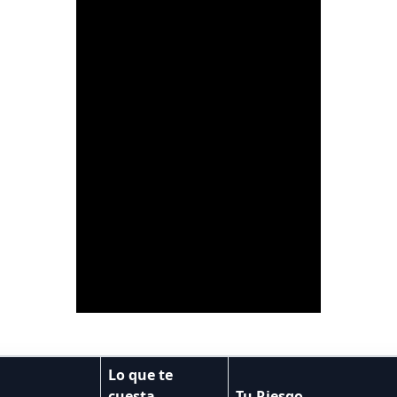
Lo que te
cuesta
Tu Riesgo