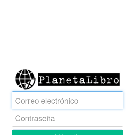
Corre
elect
Contraseña