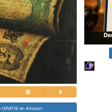
bro GRATIS en Amazon