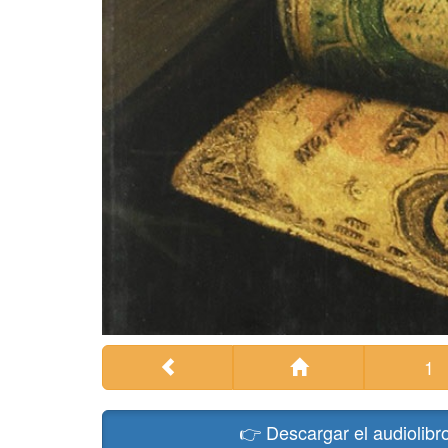
1
👉 Descargar el audioli