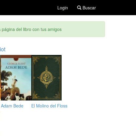
Login
Buscar
 página del libro con tus amigos
iot
Adam Bede
El Molino del Floss