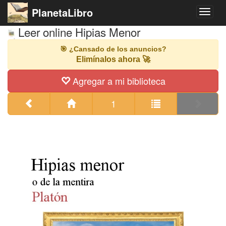
PlanetaLibro
Naveg
Leer online Hipias Menor
🎯 ¿Cansado de los anuncios?
Elimínalos ahora 🚀
Agregar a mi biblioteca
1