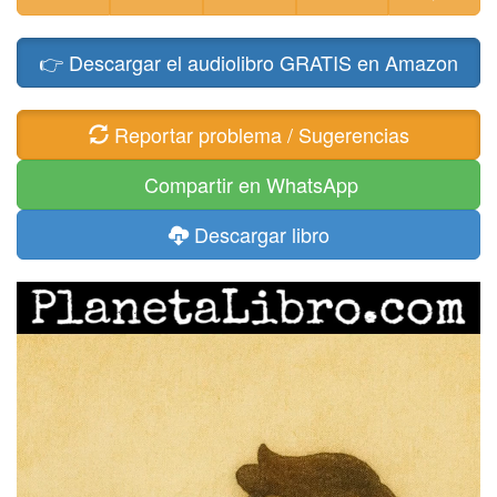
👉 Descargar el audiolibro GRATIS en Amazon
Reportar problema / Sugerencias
Compartir en WhatsApp
Descargar libro