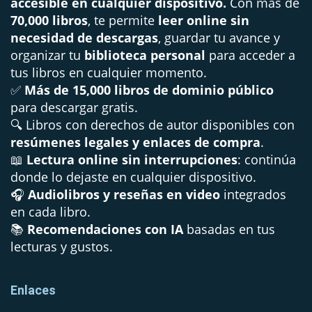
accesible en cualquier dispositivo.
Con más de
70,000 libros
, te permite
leer online sin
necesidad de descargas
, guardar tu avance y
organizar tu
biblioteca personal
para acceder a
tus libros en cualquier momento.
✅
Más de 15,000 libros de dominio público
para descargar gratis.
🔍 Libros con derechos de autor disponibles con
resúmenes legales y enlaces de compra
.
📖
Lectura online sin interrupciones
: continúa
donde lo dejaste en cualquier dispositivo.
🎧
Audiolibros y reseñas en video
integrados
en cada libro.
📚
Recomendaciones con IA
basadas en tus
lecturas y gustos.
Enlaces