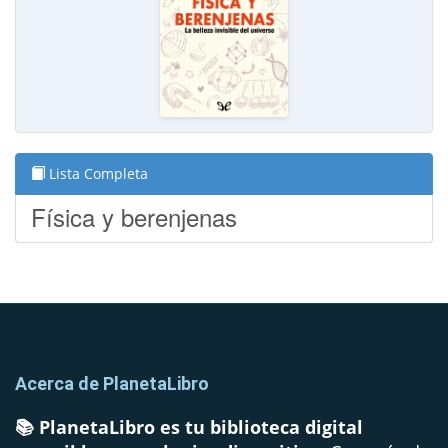
Lista Completa
Física y berenjenas
Acerca de PlanetaLibro
📚 PlanetaLibro es tu biblioteca digital