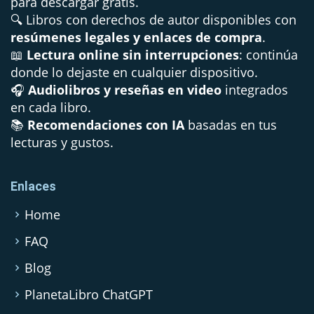
para descargar gratis.
🔍 Libros con derechos de autor disponibles con
resúmenes legales y enlaces de compra
.
📖
Lectura online sin interrupciones
: continúa
donde lo dejaste en cualquier dispositivo.
🎧
Audiolibros y reseñas en video
integrados
en cada libro.
📚
Recomendaciones con IA
basadas en tus
lecturas y gustos.
Enlaces
Home
FAQ
Blog
PlanetaLibro ChatGPT