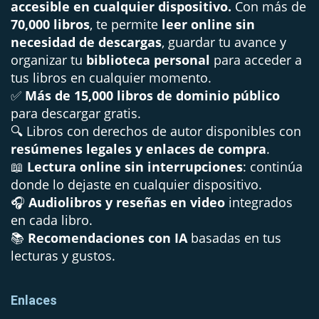
accesible en cualquier dispositivo.
Con más de
70,000 libros
, te permite
leer online sin
necesidad de descargas
, guardar tu avance y
organizar tu
biblioteca personal
para acceder a
tus libros en cualquier momento.
✅
Más de 15,000 libros de dominio público
para descargar gratis.
🔍 Libros con derechos de autor disponibles con
resúmenes legales y enlaces de compra
.
📖
Lectura online sin interrupciones
: continúa
donde lo dejaste en cualquier dispositivo.
🎧
Audiolibros y reseñas en video
integrados
en cada libro.
📚
Recomendaciones con IA
basadas en tus
lecturas y gustos.
Enlaces