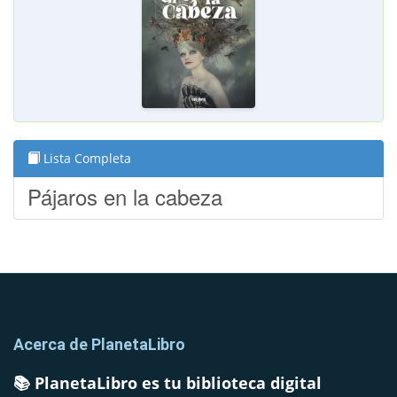
Lista Completa
Pájaros en la cabeza
Acerca de PlanetaLibro
📚 PlanetaLibro es tu biblioteca digital