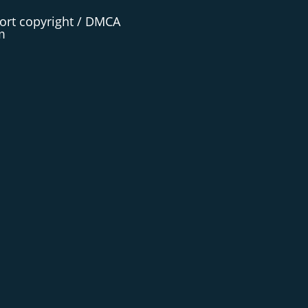
ort copyright / DMCA
m