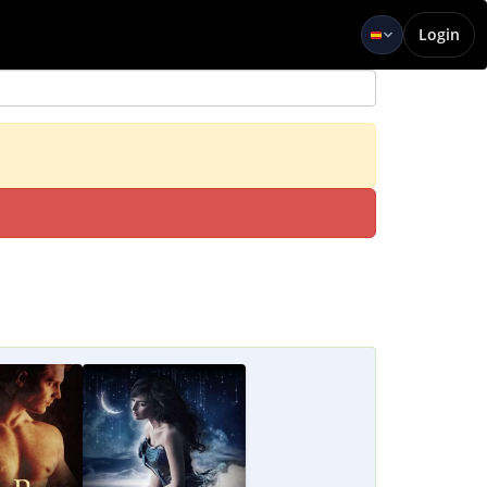
Login