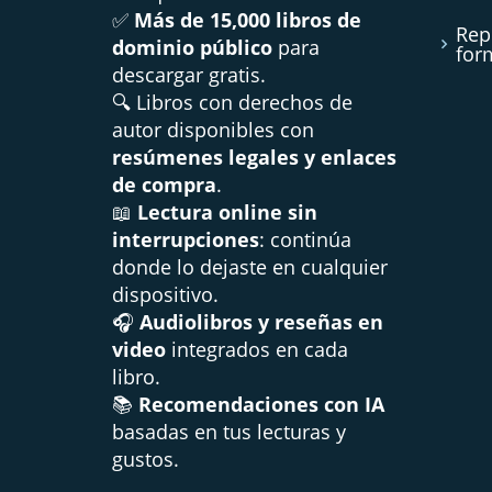
✅
Más de 15,000 libros de
Rep
dominio público
para
for
descargar gratis.
🔍 Libros con derechos de
autor disponibles con
resúmenes legales y enlaces
de compra
.
📖
Lectura online sin
interrupciones
: continúa
donde lo dejaste en cualquier
dispositivo.
🎧
Audiolibros y reseñas en
video
integrados en cada
libro.
📚
Recomendaciones con IA
basadas en tus lecturas y
gustos.