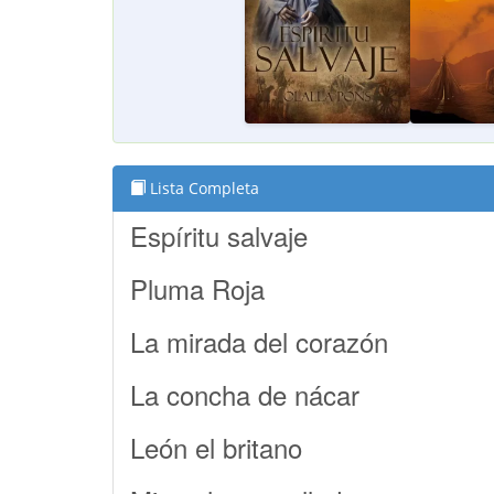
Lista Completa
Espíritu salvaje
Pluma Roja
La mirada del corazón
La concha de nácar
León el britano