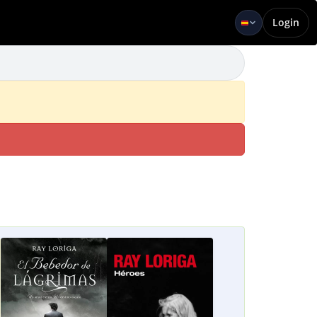
Login