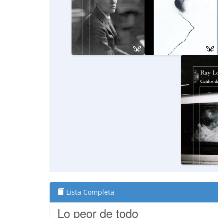
Lista Completa
Lo peor de todo