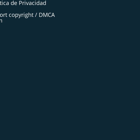
tica de Privacidad
ort copyright / DMCA
m