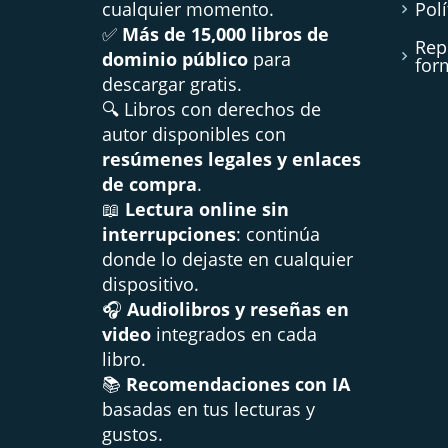
cualquier momento.
Polí
✅
Más de 15,000 libros de
Rep
dominio público
para
for
descargar gratis.
🔍 Libros con derechos de
autor disponibles con
resúmenes legales y enlaces
de compra
.
📖
Lectura online sin
interrupciones
: continúa
donde lo dejaste en cualquier
dispositivo.
🎧
Audiolibros y reseñas en
video
integrados en cada
libro.
📚
Recomendaciones con IA
basadas en tus lecturas y
gustos.