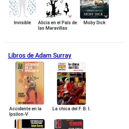
Invisible
Alicia en el País de
Moby Dick
las Maravillas
Libros de Adam Surray
Accidente en la
La chica del F. B. I.
Ipsilon-V