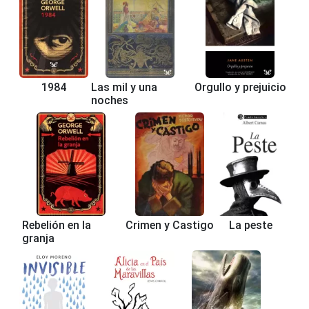
1984
Las mil y una
Orgullo y prejuicio
noches
Rebelión en la
Crimen y Castigo
La peste
granja