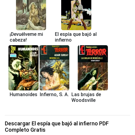
¡Devuélveme mi
El espía que bajó al
cabeza!
infierno
Humanoides
Infierno, S. A.
Las brujas de
Woodsville
Descargar El espía que bajó al infierno PDF
Completo Gratis