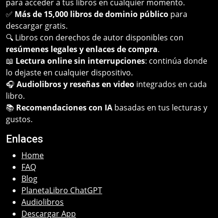
para acceder a tus libros en cualquier momento.
✅
Más de 15,000 libros de dominio público
para
descargar gratis.
🔍 Libros con derechos de autor disponibles con
resúmenes legales y enlaces de compra
.
📖
Lectura online sin interrupciones
: continúa donde
lo dejaste en cualquier dispositivo.
🎧
Audiolibros y reseñas en video
integrados en cada
libro.
📚
Recomendaciones con IA
basadas en tus lecturas y
gustos.
Enlaces
Home
FAQ
Blog
PlanetaLibro ChatGPT
Audiolibros
Descargar App