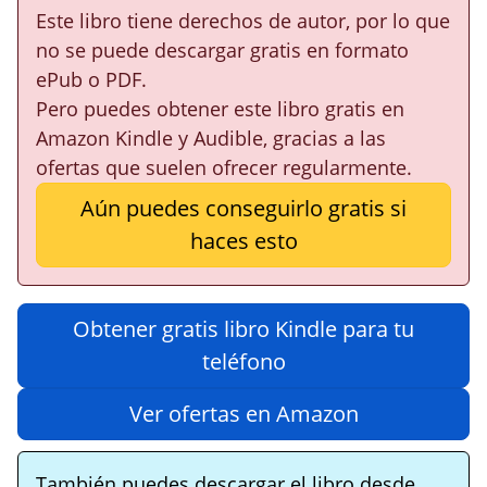
Este libro tiene derechos de autor, por lo que
no se puede descargar gratis en formato
ePub o PDF.
Pero puedes obtener este libro gratis en
Amazon Kindle y Audible, gracias a las
ofertas que suelen ofrecer regularmente.
Aún puedes conseguirlo gratis si
haces esto
Obtener gratis libro Kindle para tu
teléfono
Ver ofertas en Amazon
También puedes descargar el libro desde