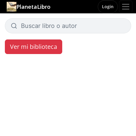
PlanetaLibro
Login
Ver mi biblioteca