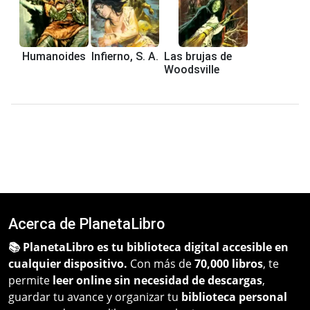
Humanoides
Infierno, S. A.
Las brujas de
Woodsville
Acerca de PlanetaLibro
📚 PlanetaLibro es tu biblioteca digital accesible en
cualquier dispositivo.
Con más de
70,000 libros
, te
permite
leer online sin necesidad de descargas
,
guardar tu avance y organizar tu
biblioteca personal