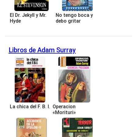
El Dr. Jekyll y Mr.
No tengo boca y
Hyde
debo gritar
Libros de Adam Surray
La chica del F. B. I.
Operacion
«Morituri»