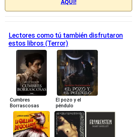
AQUÍ!
Lectores como tú también disfrutaron
estos libros (Terror)
Cumbres
El pozo y el
Borrascosas
péndulo