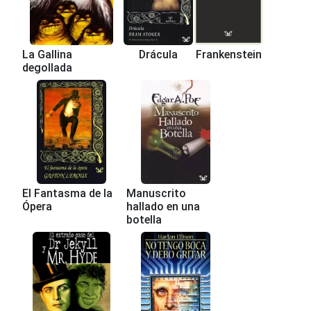
La Gallina
Drácula
Frankenstein
degollada
El Fantasma de la
Manuscrito
Ópera
hallado en una
botella