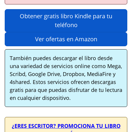
Obtener gratis libro Kindle para tu
teléfono
Ver ofertas en Amazon
También puedes descargar el libro desde
una variedad de servicios online como Mega,
Scribd, Google Drive, Dropbox, MediaFire y
4shared. Estos servicios ofrecen descargas
gratis para que puedas disfrutar de tu lectura
en cualquier dispositivo.
¿ERES ESCRITOR? PROMOCIONA TU LIBRO