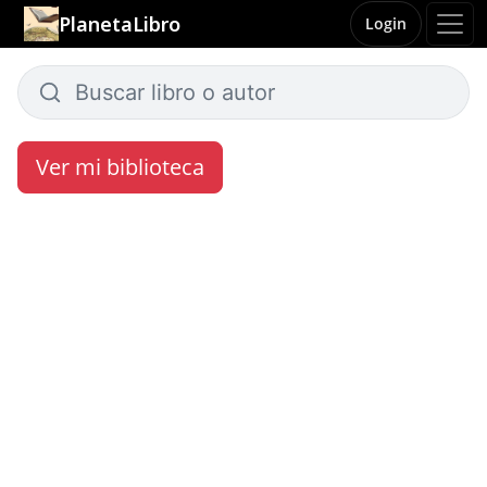
PlanetaLibro
Login
Ver mi biblioteca