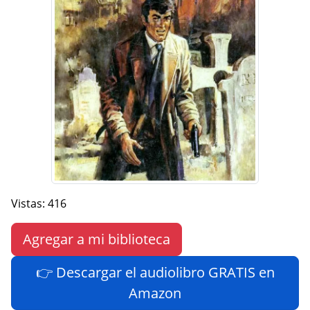
Vistas: 416
Agregar a mi biblioteca
👉 Descargar el audiolibro GRATIS en
Amazon