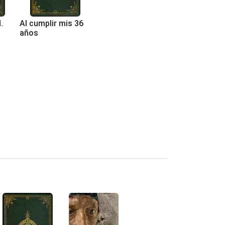
.
Al cumplir mis 36
años