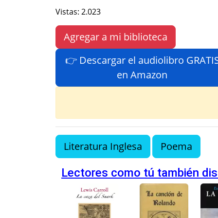
Vistas: 2.023
Agregar a mi biblioteca
👉 Descargar el audiolibro GRATI
en Amazon
Literatura Inglesa
Poema
Lectores como tú también dis