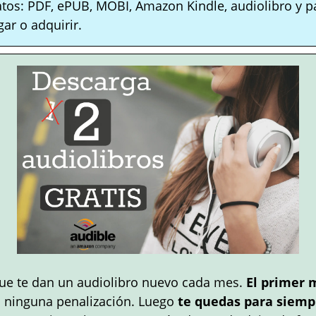
atos: PDF, ePUB, MOBI, Amazon Kindle, audiolibro y p
ar o adquirir.
ue te dan un audiolibro nuevo cada mes.
El primer 
n ninguna penalización. Luego
te quedas para siempr