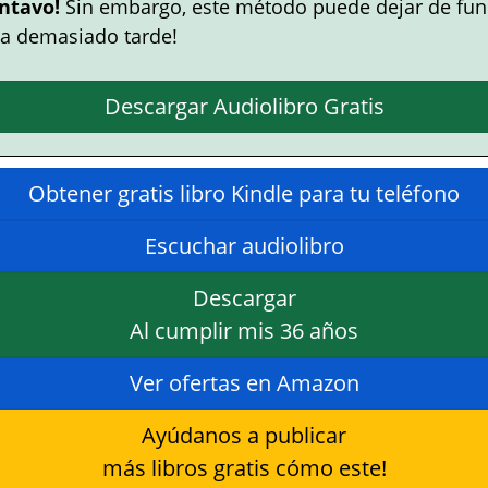
ntavo!
Sin embargo, este método puede dejar de fun
a demasiado tarde!
Descargar Audiolibro Gratis
Obtener gratis libro Kindle para tu teléfono
Escuchar audiolibro
Descargar
Al cumplir mis 36 años
Ver ofertas en Amazon
Ayúdanos a publicar
más libros gratis cómo este!