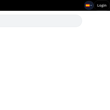
Login