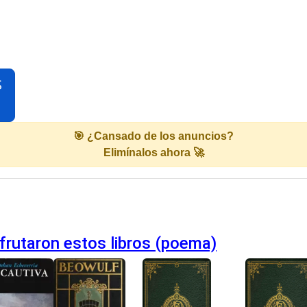
S
🎯 ¿Cansado de los anuncios?
Elimínalos ahora 🚀
frutaron estos libros (poema)