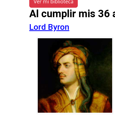
Ver mi biblioteca
Al cumplir mis 36
Lord Byron