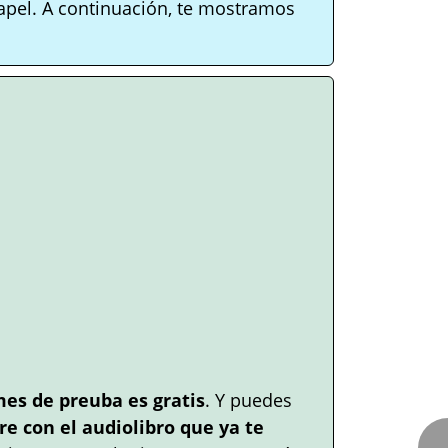
apel. A continuación, te mostramos
mes de preuba es gratis
. Y puedes
e con el audiolibro que ya te