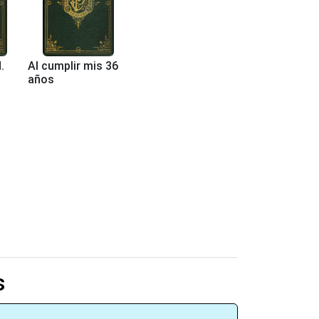
.
Al cumplir mis 36
años
s