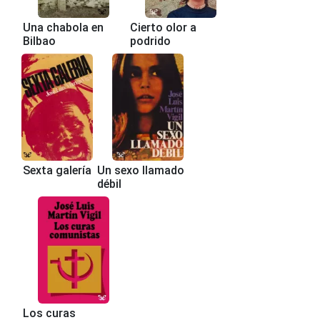
Una chabola en
Cierto olor a
Bilbao
podrido
Sexta galería
Un sexo llamado
débil
Los curas