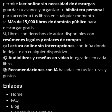
permite
leer online sin necesidad de descargas
,
guardar tu avance y organizar tu
biblioteca personal
para acceder a tus libros en cualquier momento.
✅
Más de 15,000 libros de dominio público
para
descargar gratis.
🔍 Libros con derechos de autor disponibles con
resúmenes legales y enlaces de compra
.
📖
Lectura online sin interrupciones
: continúa donde
lo dejaste en cualquier dispositivo.
🎧
Audiolibros y reseñas en video
integrados en cada
libro.
📚
Recomendaciones con IA
basadas en tus lecturas y
gustos.
Enlaces
Home
FAQ
Blog