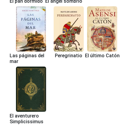
El pan dormido
El ángel sombrío
Las páginas del
Peregrinatio
El último Catón
mar
El aventurero
Simplicissimus