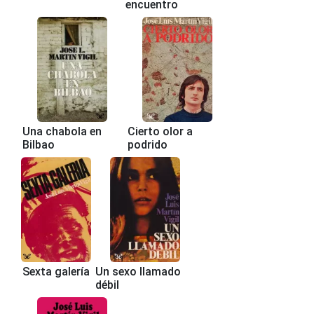
encuentro
Una chabola en
Cierto olor a
Bilbao
podrido
Sexta galería
Un sexo llamado
débil