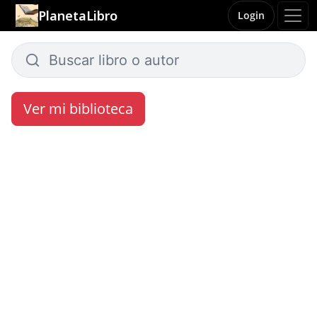
PlanetaLibro
Login
Ver mi biblioteca