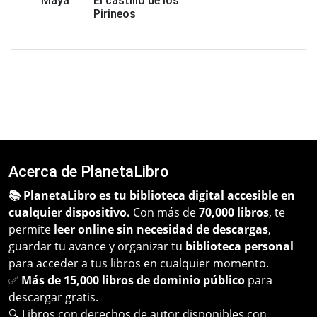
Maya
El castillo de los
Pirineos
Acerca de PlanetaLibro
📚 PlanetaLibro es tu biblioteca digital accesible en
cualquier dispositivo.
Con más de
70,000 libros
, te
permite
leer online sin necesidad de descargas
,
guardar tu avance y organizar tu
biblioteca personal
para acceder a tus libros en cualquier momento.
✅
Más de 15,000 libros de dominio público
para
descargar gratis.
🔍 Libros con derechos de autor disponibles con