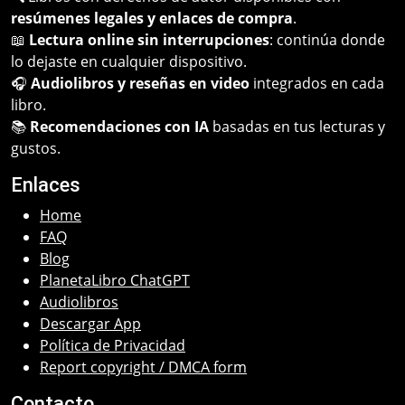
resúmenes legales y enlaces de compra
.
📖
Lectura online sin interrupciones
: continúa donde
lo dejaste en cualquier dispositivo.
🎧
Audiolibros y reseñas en video
integrados en cada
libro.
📚
Recomendaciones con IA
basadas en tus lecturas y
gustos.
Enlaces
Home
FAQ
Blog
PlanetaLibro ChatGPT
Audiolibros
Descargar App
Política de Privacidad
Report copyright / DMCA form
Contacto