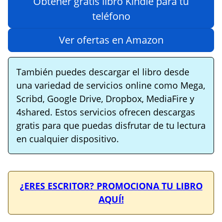
Obtener gratis libro Kindle para tu
teléfono
Ver ofertas en Amazon
También puedes descargar el libro desde
una variedad de servicios online como Mega,
Scribd, Google Drive, Dropbox, MediaFire y
4shared. Estos servicios ofrecen descargas
gratis para que puedas disfrutar de tu lectura
en cualquier dispositivo.
¿ERES ESCRITOR? PROMOCIONA TU LIBRO
AQUÍ!