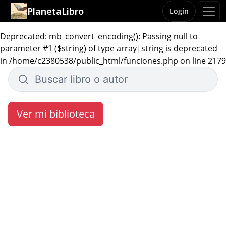
PlanetaLibro
Login
Deprecated: mb_convert_encoding(): Passing null to
parameter #1 ($string) of type array|string is deprecated
in /home/c2380538/public_html/funciones.php on line 2179
Ver mi biblioteca