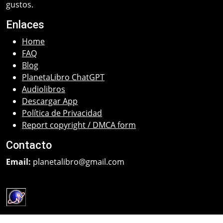
gustos.
Enlaces
Home
FAQ
Blog
PlanetaLibro ChatGPT
Audiolibros
Descargar App
Política de Privacidad
Report copyright / DMCA form
Contacto
Email:
planetalibro@gmail.com