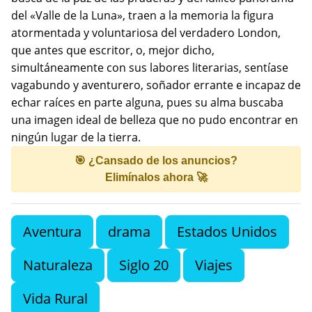
del «Valle de la Luna», traen a la memoria la figura
atormentada y voluntariosa del verdadero London,
que antes que escritor, o, mejor dicho,
simultáneamente con sus labores literarias, sentíase
vagabundo y aventurero, soñador errante e incapaz de
echar raíces en parte alguna, pues su alma buscaba
una imagen ideal de belleza que no pudo encontrar en
ningún lugar de la tierra.
🎯 ¿Cansado de los anuncios?
Elimínalos ahora 🚀
Aventura
drama
Estados Unidos
Naturaleza
Siglo 20
Viajes
Vida Rural