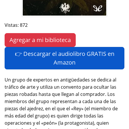
Vistas: 872
Agregar a mi biblioteca
👉 Descargar el audiolibro GRATIS en
Amazon
Un grupo de expertos en antigüedades se dedica al
tráfico de arte y utiliza un convento para ocultar las
piezas robadas hasta que llegan al comprador. Los
miembros del grupo representan a cada una de las
piezas del ajedrez, en el que el «Rey» (el miembro de
más edad del grupo) es quien dirige todas las
operaciones y el «peón» (la protagonista), quien