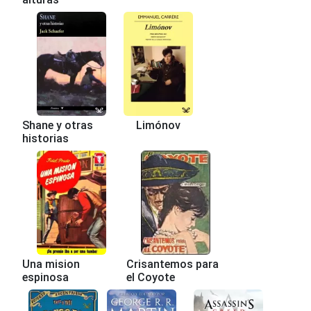
Shane y otras
Limónov
historias
Una mision
Crisantemos para
espinosa
el Coyote