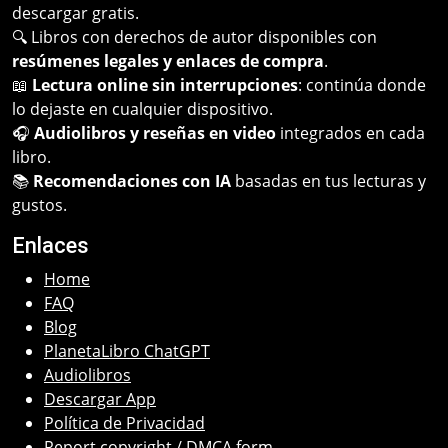
descargar gratis.
🔍 Libros con derechos de autor disponibles con
resúmenes legales y enlaces de compra
.
📖
Lectura online sin interrupciones
: continúa donde
lo dejaste en cualquier dispositivo.
🎧
Audiolibros y reseñas en video
integrados en cada
libro.
📚
Recomendaciones con IA
basadas en tus lecturas y
gustos.
Enlaces
Home
FAQ
Blog
PlanetaLibro ChatGPT
Audiolibros
Descargar App
Política de Privacidad
Report copyright / DMCA form