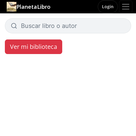
PlanetaLibro
Login
Ver mi biblioteca