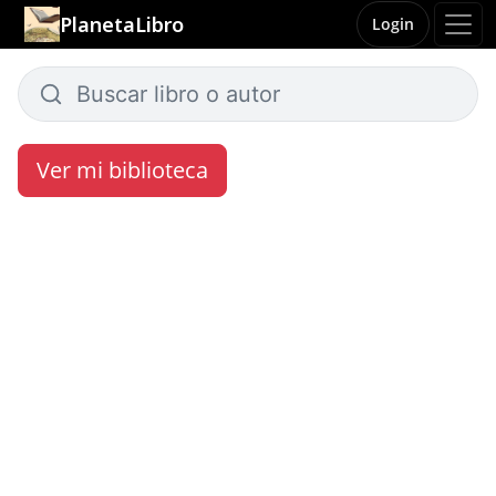
PlanetaLibro
Login
Ver mi biblioteca