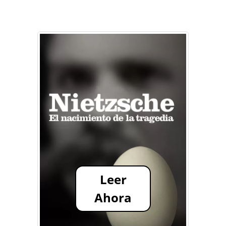
Leer
Ahora