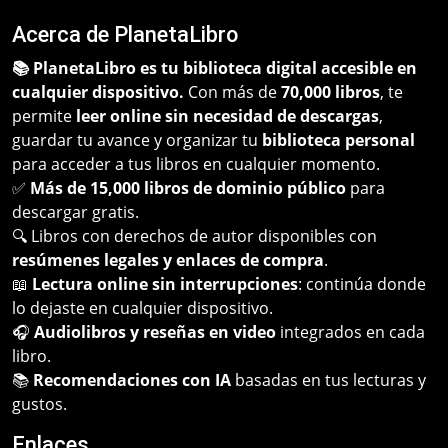
Acerca de PlanetaLibro
📚 PlanetaLibro es tu biblioteca digital accesible en
cualquier dispositivo.
Con más de
70,000 libros
, te
permite
leer online sin necesidad de descargas
,
guardar tu avance y organizar tu
biblioteca personal
para acceder a tus libros en cualquier momento.
✅
Más de 15,000 libros de dominio público
para
descargar gratis.
🔍 Libros con derechos de autor disponibles con
resúmenes legales y enlaces de compra
.
📖
Lectura online sin interrupciones
: continúa donde
lo dejaste en cualquier dispositivo.
🎧
Audiolibros y reseñas en video
integrados en cada
libro.
📚
Recomendaciones con IA
basadas en tus lecturas y
gustos.
Enlaces