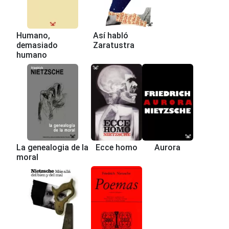
Humano,
Así habló
demasiado
Zaratustra
humano
La genealogia de la
Ecce homo
Aurora
moral