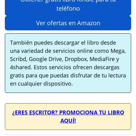
teléfono
Ver ofertas en Amazon
También puedes descargar el libro desde
una variedad de servicios online como Mega,
Scribd, Google Drive, Dropbox, MediaFire y
4shared. Estos servicios ofrecen descargas
gratis para que puedas disfrutar de tu lectura
en cualquier dispositivo.
¿ERES ESCRITOR? PROMOCIONA TU LIBRO
AQUÍ!