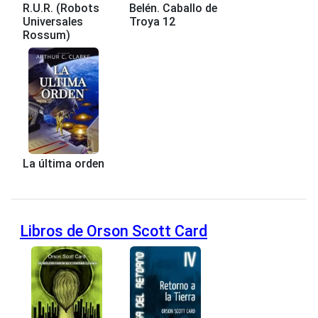
R.U.R. (Robots
Belén. Caballo de
Universales
Troya 12
Rossum)
La última orden
Libros de Orson Scott Card