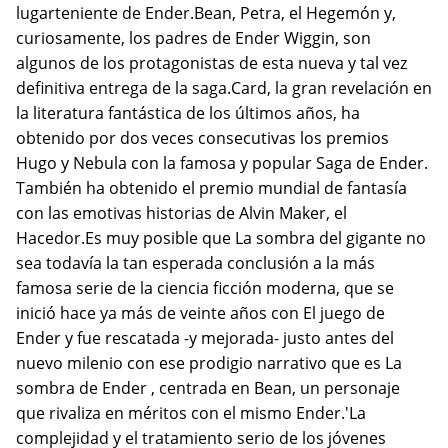
lugarteniente de Ender.Bean, Petra, el Hegemón y,
curiosamente, los padres de Ender Wiggin, son
algunos de los protagonistas de esta nueva y tal vez
definitiva entrega de la saga.Card, la gran revelación en
la literatura fantástica de los últimos años, ha
obtenido por dos veces consecutivas los premios
Hugo y Nebula con la famosa y popular Saga de Ender.
También ha obtenido el premio mundial de fantasía
con las emotivas historias de Alvin Maker, el
Hacedor.Es muy posible que La sombra del gigante no
sea todavía la tan esperada conclusión a la más
famosa serie de la ciencia ficción moderna, que se
inició hace ya más de veinte años con El juego de
Ender y fue rescatada -y mejorada- justo antes del
nuevo milenio con ese prodigio narrativo que es La
sombra de Ender , centrada en Bean, un personaje
que rivaliza en méritos con el mismo Ender.'La
complejidad y el tratamiento serio de los jóvenes