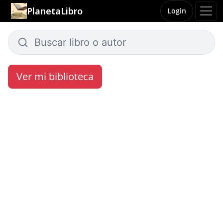
PlanetaLibro
Login
Ver mi biblioteca