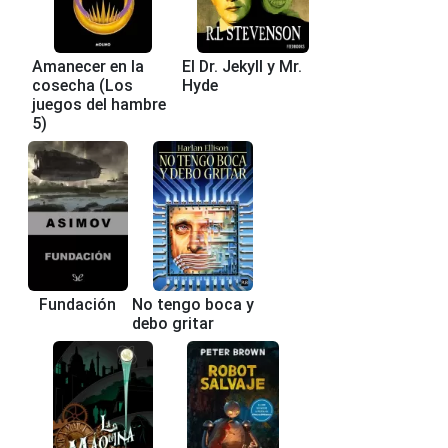
Amanecer en la
El Dr. Jekyll y Mr.
cosecha (Los
Hyde
juegos del hambre
5)
Fundación
No tengo boca y
debo gritar