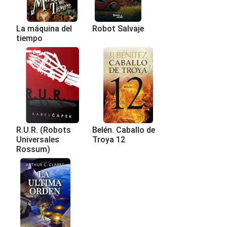
La máquina del
Robot Salvaje
tiempo
R.U.R. (Robots
Belén. Caballo de
Universales
Troya 12
Rossum)