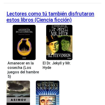
Lectores como tú también disfrutaron
estos libros (Ciencia ficción)
Amanecer en la
El Dr. Jekyll y Mr.
cosecha (Los
Hyde
juegos del hambre
5)