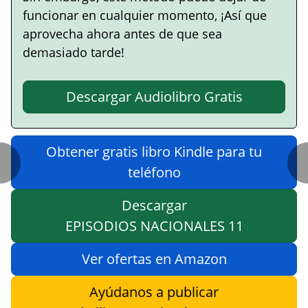
funcionar en cualquier momento, ¡Así que
aprovecha ahora antes de que sea
demasiado tarde!
Descargar Audiolibro Gratis
Obtener gratis libro Kindle para tu
teléfono
Descargar
EPISODIOS NACIONALES 11
Ver ofertas en Amazon
Ayúdanos a publicar