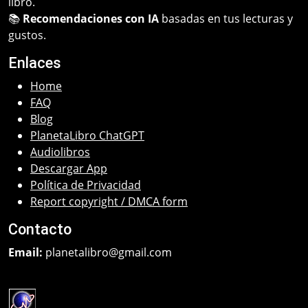
libro.
📚
Recomendaciones con IA
basadas en tus lecturas y
gustos.
Enlaces
Home
FAQ
Blog
PlanetaLibro ChatGPT
Audiolibros
Descargar App
Política de Privacidad
Report copyright / DMCA form
Contacto
Email:
planetalibro@gmail.com