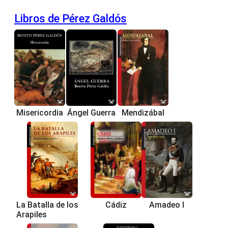
Libros de Pérez Galdós
Misericordia
Ángel Guerra
Mendizábal
La Batalla de los
Cádiz
Amadeo I
Arapiles