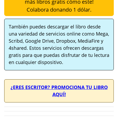
más libros gratis cómo este!
Colabora donando 1 dólar.
También puedes descargar el libro desde
una variedad de servicios online como Mega,
Scribd, Google Drive, Dropbox, MediaFire y
4shared. Estos servicios ofrecen descargas
gratis para que puedas disfrutar de tu lectura
en cualquier dispositivo.
¿ERES ESCRITOR? PROMOCIONA TU LIBRO
AQUÍ!