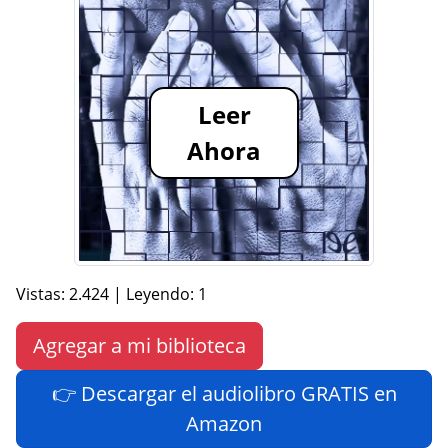
Leer
Ahora
Vistas: 2.424 | Leyendo: 1
Agregar a mi biblioteca
👉 Descargar el audiolibro GRATIS en
Amazon