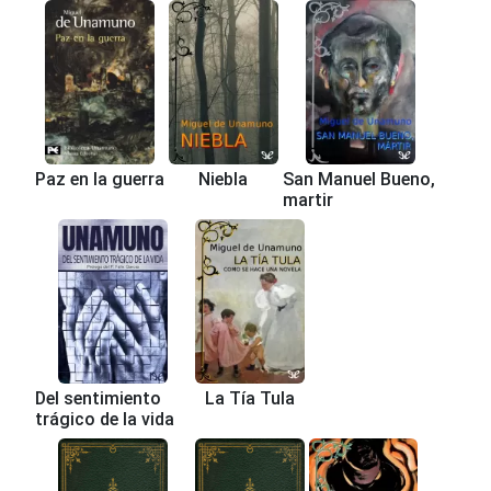
Paz en la guerra
Niebla
San Manuel Bueno,
martir
Del sentimiento
La Tía Tula
trágico de la vida