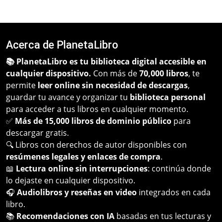
Acerca de PlanetaLibro
📚 PlanetaLibro es tu biblioteca digital accesible en
cualquier dispositivo.
Con más de
70,000 libros
, te
permite
leer online sin necesidad de descargas
,
guardar tu avance y organizar tu
biblioteca personal
para acceder a tus libros en cualquier momento.
✅
Más de 15,000 libros de dominio público
para
descargar gratis.
🔍 Libros con derechos de autor disponibles con
resúmenes legales y enlaces de compra
.
📖
Lectura online sin interrupciones
: continúa donde
lo dejaste en cualquier dispositivo.
🎧
Audiolibros y reseñas en video
integrados en cada
libro.
📚
Recomendaciones con IA
basadas en tus lecturas y