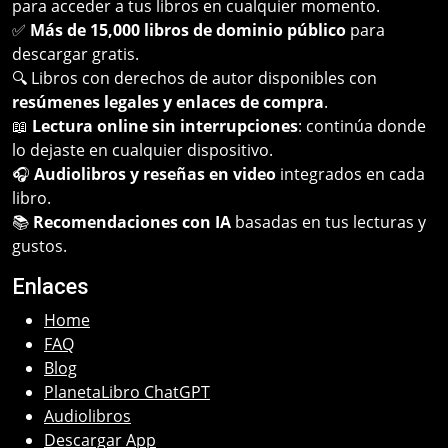
para acceder a tus libros en cualquier momento.
✅
Más de 15,000 libros de dominio público
para
descargar gratis.
🔍 Libros con derechos de autor disponibles con
resúmenes legales y enlaces de compra
.
📖
Lectura online sin interrupciones
: continúa donde
lo dejaste en cualquier dispositivo.
🎧
Audiolibros y reseñas en video
integrados en cada
libro.
📚
Recomendaciones con IA
basadas en tus lecturas y
gustos.
Enlaces
Home
FAQ
Blog
PlanetaLibro ChatGPT
Audiolibros
Descargar App