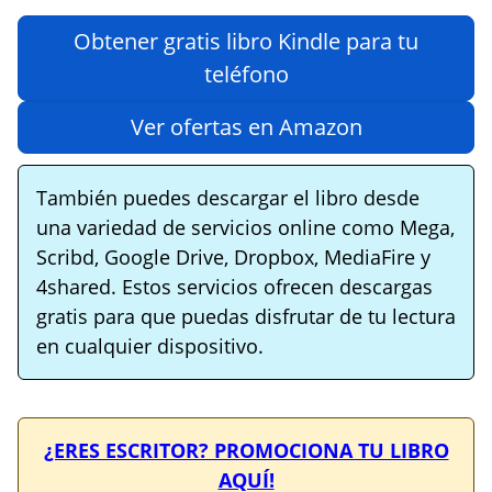
Obtener gratis libro Kindle para tu
teléfono
Ver ofertas en Amazon
También puedes descargar el libro desde
una variedad de servicios online como Mega,
Scribd, Google Drive, Dropbox, MediaFire y
4shared. Estos servicios ofrecen descargas
gratis para que puedas disfrutar de tu lectura
en cualquier dispositivo.
¿ERES ESCRITOR? PROMOCIONA TU LIBRO
AQUÍ!