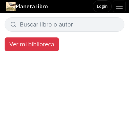
PlanetaLibro
Login
Ver mi biblioteca