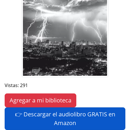
Vistas: 291
Agregar a mi biblioteca
👉 Descargar el audiolibro GRATIS en
Amazon