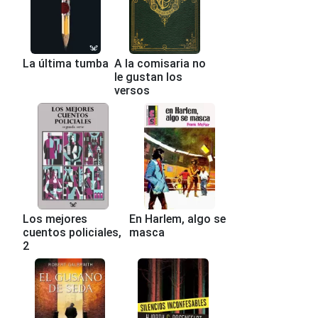
La última tumba
A la comisaria no
le gustan los
versos
Los mejores
En Harlem, algo se
cuentos policiales,
masca
2