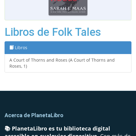
Libros de Folk Tales
Libros
A Court of Thorns and Roses (A Court of Thorns and
Roses, 1)
Acerca de PlanetaLibro
📚 PlanetaLibro es tu biblioteca digital
accesible en cualquier dispositivo.
Con más de