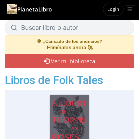
PlanetaLibro
Login
Buscar libro o autor
Buscar libro o autor
🎯 ¿Cansado de los anuncios?
Elimínalos ahora 🚀
Ver mi biblioteca
Libros de Folk Tales