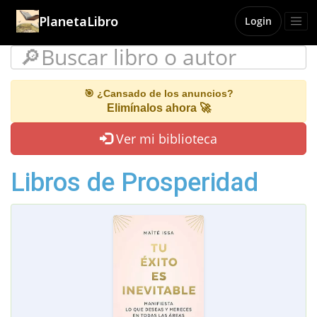
PlanetaLibro
Login
🎯 ¿Cansado de los anuncios?
Elimínalos ahora 🚀
Ver mi biblioteca
Libros de Prosperidad