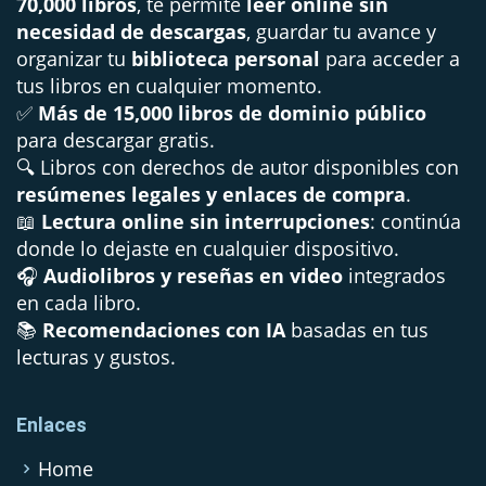
70,000 libros
, te permite
leer online sin
necesidad de descargas
, guardar tu avance y
organizar tu
biblioteca personal
para acceder a
tus libros en cualquier momento.
✅
Más de 15,000 libros de dominio público
para descargar gratis.
🔍 Libros con derechos de autor disponibles con
resúmenes legales y enlaces de compra
.
📖
Lectura online sin interrupciones
: continúa
donde lo dejaste en cualquier dispositivo.
🎧
Audiolibros y reseñas en video
integrados
en cada libro.
📚
Recomendaciones con IA
basadas en tus
lecturas y gustos.
Enlaces
Home