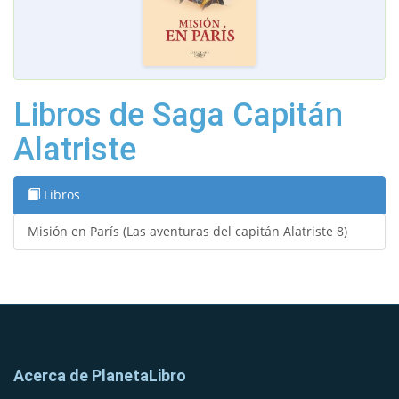
Libros de Saga Capitán
Alatriste
Libros
Misión en París (Las aventuras del capitán Alatriste 8)
Acerca de PlanetaLibro