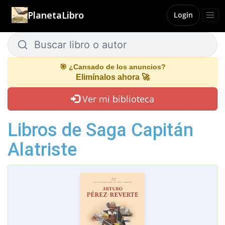
PlanetaLibro
Login
Buscar libro o autor
Buscar libro o autor
🎯 ¿Cansado de los anuncios?
Elimínalos ahora 🚀
Ver mi biblioteca
Libros de Saga Capitán
Alatriste