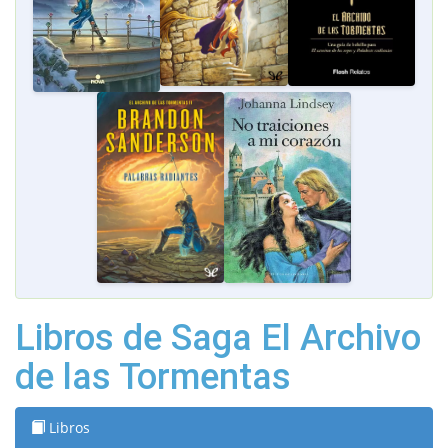
Libros de Saga El Archivo
de las Tormentas
Libros