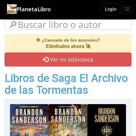
PlanetaLibro
Login
🎯 ¿Cansado de los anuncios?
Elimínalos ahora 🚀
Ver mi biblioteca
Libros de Saga El Archivo
de las Tormentas