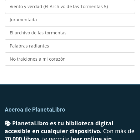
Viento y verdad (El Archivo de las Tormentas 5)
Juramentada
El archivo de las tormentas
Palabras radiantes
No traiciones a mi corazón
Acerca de PlanetaLibro
📚 PlanetaLibro es tu biblioteca digital
accesible en cualquier dispositivo.
Con más de
70,000 libros
, te permite
leer online sin