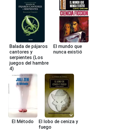
Balada de pájaros
El mundo que
cantores y
nunca existió
serpientes (Los
juegos del hambre
4)
El Método
El lobo de ceniza y
fuego