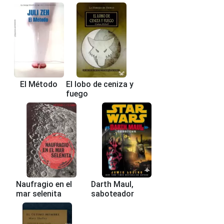
El Método
El lobo de ceniza y
fuego
Naufragio en el
Darth Maul,
mar selenita
saboteador