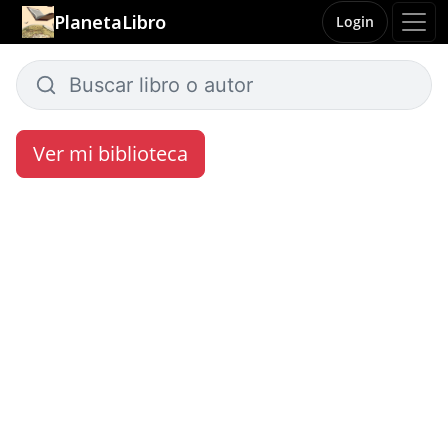
PlanetaLibro
Login
Ver mi biblioteca