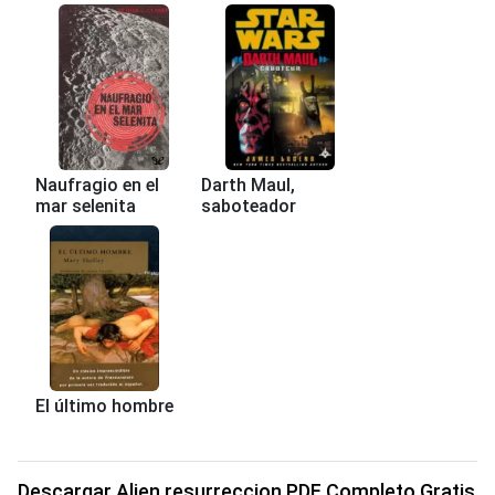
Naufragio en el
Darth Maul,
mar selenita
saboteador
El último hombre
Descargar Alien resurreccion PDF Completo Gratis