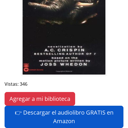
Vistas: 346
Agregar a mi biblioteca
👉 Descargar el audiolibro GRATIS en
Amazon