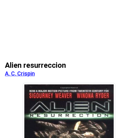
Alien resurreccion
A. C. Crispin