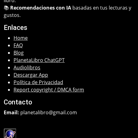
libro.
📚
Recomendaciones con IA
basadas en tus lecturas y
gustos.
Enlaces
Home
FAQ
Blog
PlanetaLibro ChatGPT
Audiolibros
Descargar App
Política de Privacidad
Report copyright / DMCA form
Contacto
Email:
planetalibro@gmail.com