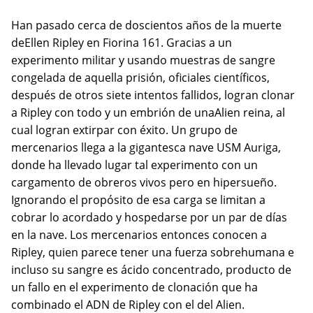
Han pasado cerca de doscientos años de la muerte
deEllen Ripley en Fiorina 161. Gracias a un
experimento militar y usando muestras de sangre
congelada de aquella prisión, oficiales científicos,
después de otros siete intentos fallidos, logran clonar
a Ripley con todo y un embrión de unaAlien reina, al
cual logran extirpar con éxito. Un grupo de
mercenarios llega a la gigantesca nave USM Auriga,
donde ha llevado lugar tal experimento con un
cargamento de obreros vivos pero en hipersueño.
Ignorando el propósito de esa carga se limitan a
cobrar lo acordado y hospedarse por un par de días
en la nave. Los mercenarios entonces conocen a
Ripley, quien parece tener una fuerza sobrehumana e
incluso su sangre es ácido concentrado, producto de
un fallo en el experimento de clonación que ha
combinado el ADN de Ripley con el del Alien.