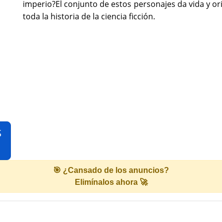
imperio?El conjunto de estos personajes da vida y o
toda la historia de la ciencia ficción.
S
🎯 ¿Cansado de los anuncios?
Elimínalos ahora 🚀