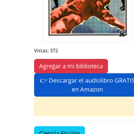
Vistas: 372
Agregar a mi biblioteca
👉 Descargar el audiolibro GRATI
en Amazon
Ciencia Ficción