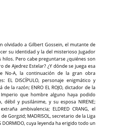
 olvidado a Gilbert Gossein, el mutante de
er su identidad y la del misterioso Jugador
es hilos. Pero cabe preguntarse ¿quiénes son
ro de Ajedrez Estelar? ¿Y dónde se juega esa
de No-A, la continuación de la gran obra
res: EL DISCÍPULO, personaje enigmático y
 de la razón; ENRO EL ROJO, dictador de la
or Imperio que hombre alguno haya podido
, débil y pusilánime, y su esposa NIRENE;
 extraña ambivalencia; ELDRED CRANG, el
 de Gorgzid; MADRISOL, secretario de la Liga
IOS DORMIDO, cuya leyenda ha erigido todo un