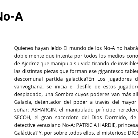
No-A
Quienes hayan leído El mundo de los No-A no habrán
doble mente que intenta por todos los medios conoc
de Ajedrez que manipula su vida tirando de invisibl
las distintas piezas que forman ese gigantesco table
descomunal partida galáctica?En Los jugadores 
vanvogtiana, se inicia el desfile de estos jugado
despiadado, una Sombra cuyos poderes van más allá
Galaxia, detentador del poder a través del may
soñar; ASHARGIN, el manipulado príncipe heredero
SECOH, el gran sacerdote del Dios Dormido, de
detective venusiano No-A; PATRICIA HARDIE, princesa
Galáctica? Y, por sobre todos ellos, el misterioso D