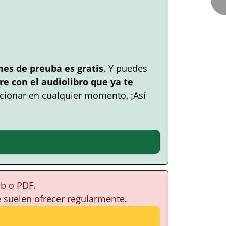
mes de preuba es gratis
. Y puedes
e con el audiolibro que ya te
cionar en cualquier momento, ¡Así
ub o PDF.
e suelen ofrecer regularmente.