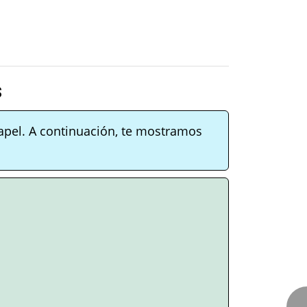
s
apel. A continuación, te mostramos