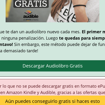
ue te dan un audiolibro nuevo cada mes.
El primer 
n ninguna penalización. Luego
te quedas para siempr
ntavo!
Sin embargo, este método puede dejar de fun
a demasiado tarde!
Descargar Audiolibro Gratis
or lo que no se puede descargar gratis en formato eP
 en Amazon Kindle y Audible, gracias a las ofertas qu
Aún puedes conseguirlo gratis si haces esto