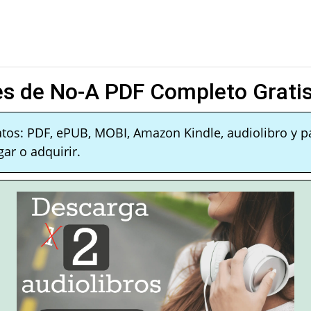
es de No-A PDF Completo Grati
atos: PDF, ePUB, MOBI, Amazon Kindle, audiolibro y p
ar o adquirir.