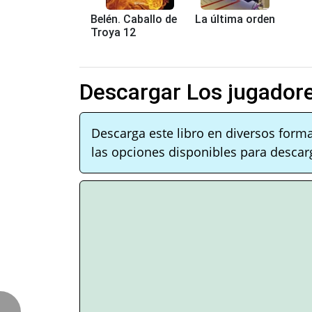
Belén. Caballo de
La última orden
Troya 12
Descargar Los jugador
Descarga este libro en diversos form
las opciones disponibles para descarg