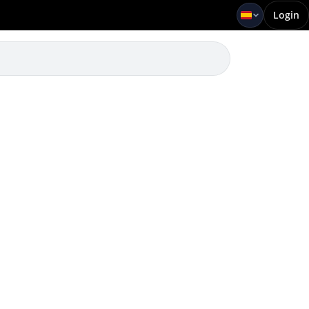
Login