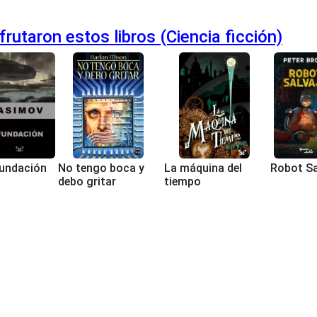
rutaron estos libros (Ciencia ficción)
undación
No tengo boca y
La máquina del
Robot Sa
debo gritar
tiempo