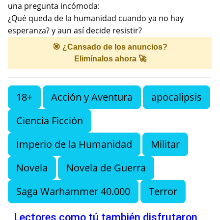
una pregunta incómoda:
¿Qué queda de la humanidad cuando ya no hay
esperanza? y aun así decide resistir?
🎯 ¿Cansado de los anuncios?
Elimínalos ahora 🚀
18+
Acción y Aventura
apocalipsis
Ciencia Ficción
Imperio de la Humanidad
Militar
Novela
Novela de Guerra
Saga Warhammer 40.000
Terror
Lectores como tú también disfrutaron