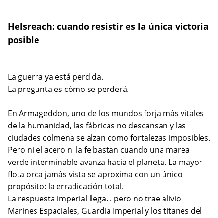
Helsreach: cuando resistir es la única victoria
posible
La guerra ya está perdida.
La pregunta es cómo se perderá.
En Armageddon, uno de los mundos forja más vitales
de la humanidad, las fábricas no descansan y las
ciudades colmena se alzan como fortalezas imposibles.
Pero ni el acero ni la fe bastan cuando una marea
verde interminable avanza hacia el planeta. La mayor
flota orca jamás vista se aproxima con un único
propósito: la erradicación total.
La respuesta imperial llega... pero no trae alivio.
Marines Espaciales, Guardia Imperial y los titanes del