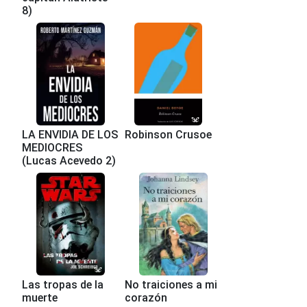
8)
LA ENVIDIA DE LOS
Robinson Crusoe
MEDIOCRES
(Lucas Acevedo 2)
Las tropas de la
No traiciones a mi
muerte
corazón