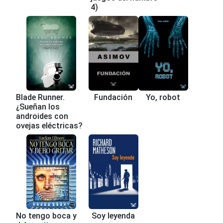
4)
Blade Runner.
Fundación
Yo, robot
¿Sueñan los
androides con
ovejas eléctricas?
No tengo boca y
Soy leyenda