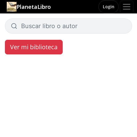
PlanetaLibro
Login
Ver mi biblioteca