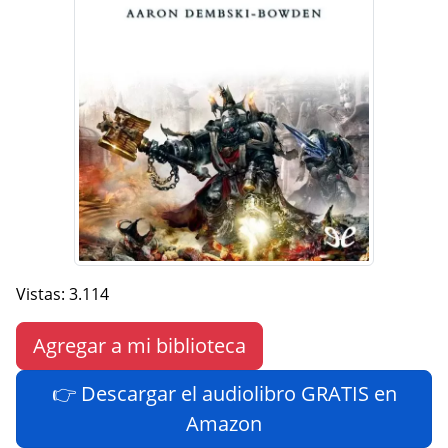
Vistas: 3.114
Agregar a mi biblioteca
👉 Descargar el audiolibro GRATIS en
Amazon