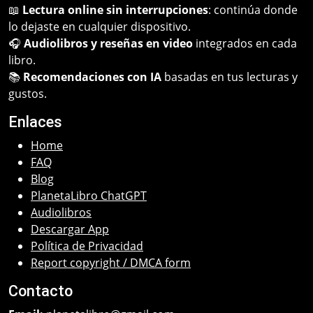
📖
Lectura online sin interrupciones
: continúa donde
lo dejaste en cualquier dispositivo.
🎧
Audiolibros y reseñas en video
integrados en cada
libro.
📚
Recomendaciones con IA
basadas en tus lecturas y
gustos.
Enlaces
Home
FAQ
Blog
PlanetaLibro ChatGPT
Audiolibros
Descargar App
Política de Privacidad
Report copyright / DMCA form
Contacto