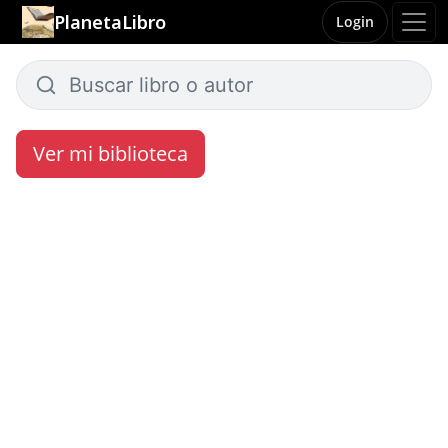
PlanetaLibro
Login
Ver mi biblioteca