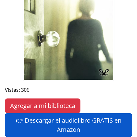
Vistas: 306
Agregar a mi biblioteca
👉 Descargar el audiolibro GRATIS en
Amazon