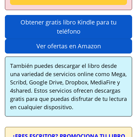
Obtener gratis libro Kindle para tu
teléfono
Ver ofertas en Amazon
También puedes descargar el libro desde
una variedad de servicios online como Mega,
Scribd, Google Drive, Dropbox, MediaFire y
4shared. Estos servicios ofrecen descargas
gratis para que puedas disfrutar de tu lectura
en cualquier dispositivo.
¿ERES ESCRITOR? PROMOCIONA TU LIBRO