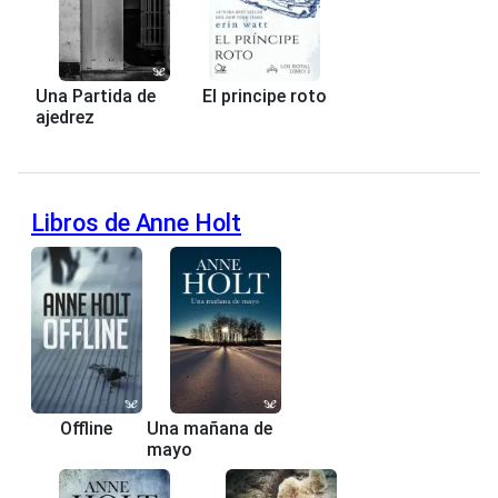
Una Partida de
El principe roto
ajedrez
Libros de Anne Holt
Offline
Una mañana de
mayo