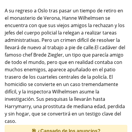
A su regreso a Oslo tras pasar un tiempo de retiro en
el monasterio de Verona, Hanne Wilhelmsen se
encuentra con que sus viejos amigos la rechazan y los
jefes del cuerpo policial la relegan a realizar tareas
administrativas. Pero un crimen difícil de resolver la
llevará de nuevo al trabajo a pie de calle.El cadáver del
famoso chef Brede Ziegler, un tipo que parecía amigo
de todo el mundo, pero que en realidad contaba con
muchos enemigos, aparece apuñalado en el patio
trasero de los cuarteles centrales de la policía. El
homicidio se convierte en un caso tremendamente
difícil, y la inspectora Wilhelmsen asume la
investigación. Sus pesquisas la llevarán hasta
Harrymarry, una prostituta de mediana edad, perdida
y sin hogar, que se convertirá en un testigo clave del
caso.
🎯 ¿Cansado de los anuncios?