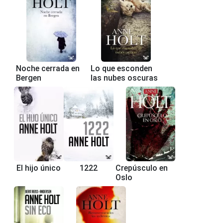
Noche cerrada en
Lo que esconden
Bergen
las nubes oscuras
El hijo único
1222
Crepúsculo en
Oslo