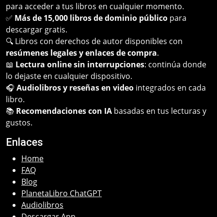
para acceder a tus libros en cualquier momento.
✅
Más de 15,000 libros de dominio público
para
descargar gratis.
🔍 Libros con derechos de autor disponibles con
resúmenes legales y enlaces de compra
.
📖
Lectura online sin interrupciones
: continúa donde
lo dejaste en cualquier dispositivo.
🎧
Audiolibros y reseñas en video
integrados en cada
libro.
📚
Recomendaciones con IA
basadas en tus lecturas y
gustos.
Enlaces
Home
FAQ
Blog
PlanetaLibro ChatGPT
Audiolibros
Descargar App