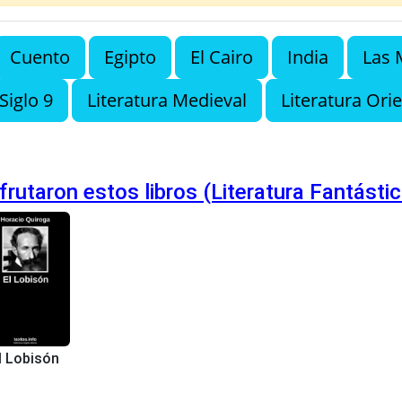
Cuento
Egipto
El Cairo
India
Las 
Siglo 9
Literatura Medieval
Literatura Orie
rutaron estos libros (Literatura Fantástic
l Lobisón