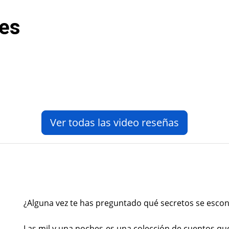
hes
Ver todas las video reseñas
¿Alguna vez te has preguntado qué secretos se escon
Las mil y una noches es una colección de cuentos qu