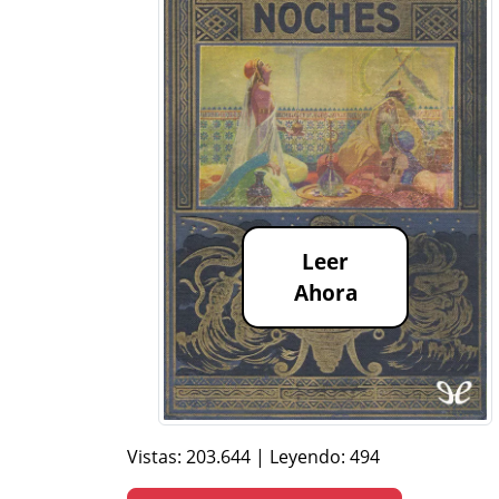
Leer
Ahora
Vistas: 203.644 | Leyendo: 494