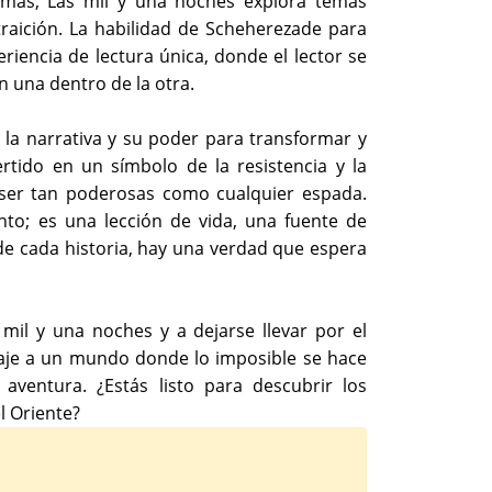
amas, Las mil y una noches explora temas
 traición. La habilidad de Scheherezade para
eriencia de lectura única, donde el lector se
n una dentro de la otra.
 la narrativa y su poder para transformar y
rtido en un símbolo de la resistencia y la
ser tan poderosas como cualquier espada.
nto; es una lección de vida, una fuente de
 de cada historia, hay una verdad que espera
 mil y una noches y a dejarse llevar por el
viaje a un mundo donde lo imposible se hace
ventura. ¿Estás listo para descubrir los
l Oriente?