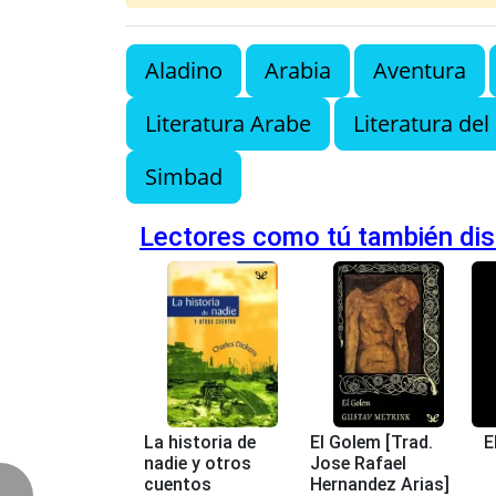
Aladino
Arabia
Aventura
Literatura Arabe
Literatura del 
Simbad
Lectores como tú también disf
La historia de
El Golem [Trad.
E
nadie y otros
Jose Rafael
cuentos
Hernandez Arias]