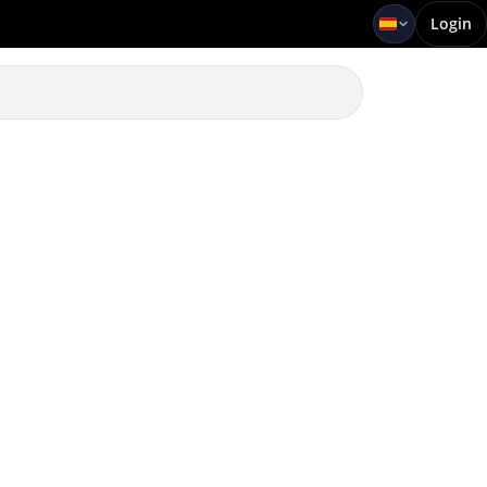
Login