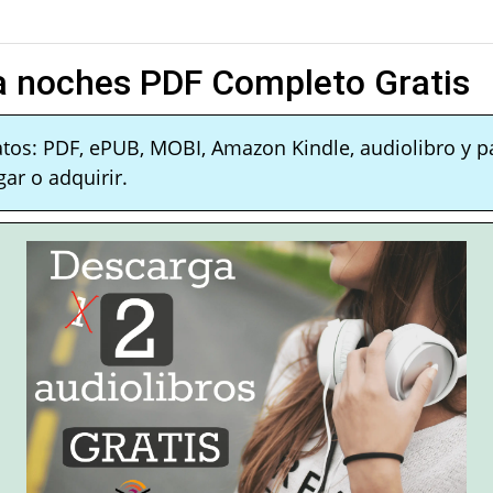
na noches PDF Completo Gratis
atos: PDF, ePUB, MOBI, Amazon Kindle, audiolibro y p
ar o adquirir.