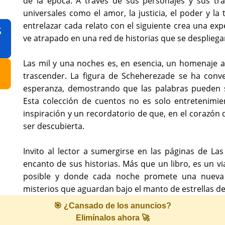
de la época. A través de sus personajes y sus tr
universales como el amor, la justicia, el poder y la
entrelazar cada relato con el siguiente crea una exp
S
ve atrapado en una red de historias que se despliega
Las mil y una noches es, en esencia, un homenaje a
trascender. La figura de Scheherezade se ha conve
esperanza, demostrando que las palabras pueden 
Esta colección de cuentos no es solo entretenimie
inspiración y un recordatorio de que, en el corazón
ser descubierta.
Invito al lector a sumergirse en las páginas de Las
encanto de sus historias. Más que un libro, es un 
posible y donde cada noche promete una nueva a
misterios que aguardan bajo el manto de estrellas de
🎯 ¿Cansado de los anuncios?
Elimínalos ahora 🚀