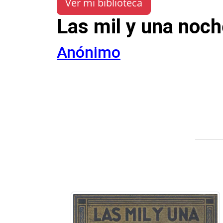
Ver mi biblioteca
Las mil y una noc
Anónimo