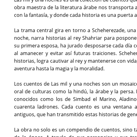
obra maestra de la literatura árabe nos transporta 
con la fantasía, y donde cada historia es una puerta 
La trama central gira en torno a Scheherezade, una 
noche, narra historias al rey Shahriar para posponer
su primera esposa, ha jurado desposarse cada día co
al amanecer y evitar así futuras traiciones. Scheh
historias, logra cautivar al rey y mantenerse con vida
aventura hasta la magia y la moralidad.
Los cuentos de Las mil y una noches son un mosaico 
oral de culturas como la hindú, la árabe y la persa
conocidos como los de Simbad el Marino, Aladino 
cuarenta ladrones. Cada cuento es una ventana a 
antiguos, que han transmitido estas historias de gen
La obra no solo es un compendio de cuentos, sino ta