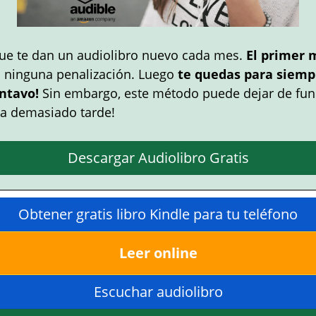
ue te dan un audiolibro nuevo cada mes.
El primer 
n ninguna penalización. Luego
te quedas para siempr
ntavo!
Sin embargo, este método puede dejar de fun
a demasiado tarde!
Descargar Audiolibro Gratis
Obtener gratis libro Kindle para tu teléfono
Leer online
Escuchar audiolibro