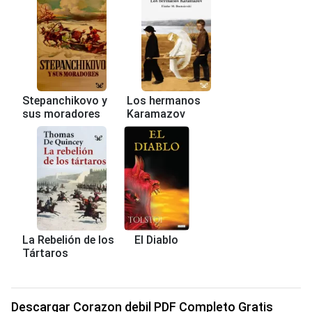
Stepanchikovo y
Los hermanos
sus moradores
Karamazov
La Rebelión de los
El Diablo
Tártaros
Descargar Corazon debil PDF Completo Gratis