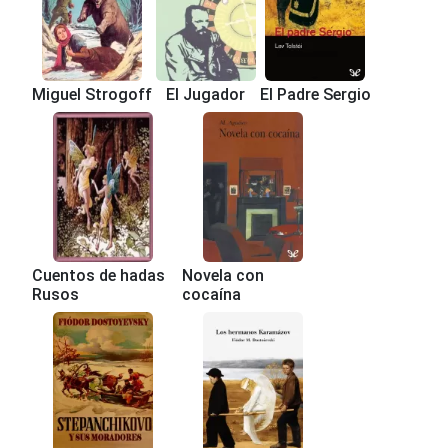
Miguel Strogoff
El Jugador
El Padre Sergio
Cuentos de hadas
Novela con
Rusos
cocaína