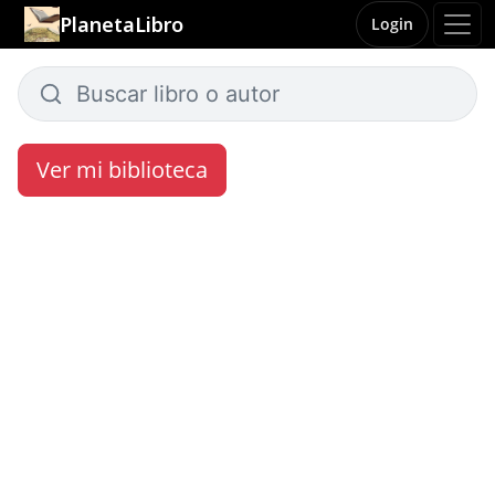
PlanetaLibro
Login
Ver mi biblioteca