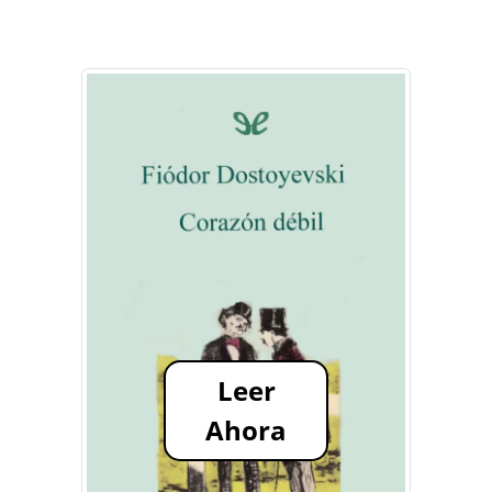
Leer
Ahora