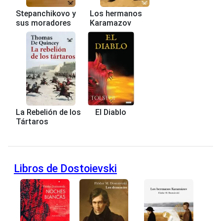
Stepanchikovo y
Los hermanos
sus moradores
Karamazov
La Rebelión de los
El Diablo
Tártaros
Libros de Dostoievski