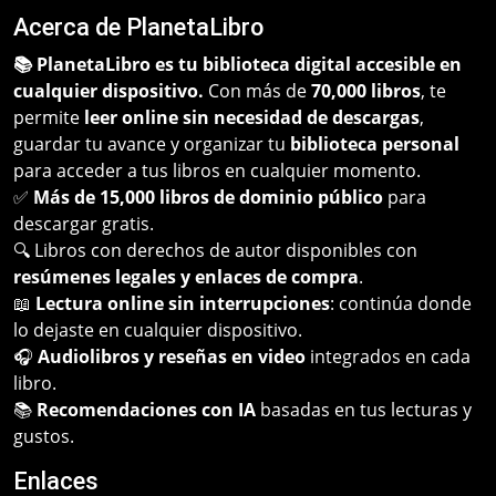
Acerca de PlanetaLibro
📚 PlanetaLibro es tu biblioteca digital accesible en
cualquier dispositivo.
Con más de
70,000 libros
, te
permite
leer online sin necesidad de descargas
,
guardar tu avance y organizar tu
biblioteca personal
para acceder a tus libros en cualquier momento.
✅
Más de 15,000 libros de dominio público
para
descargar gratis.
🔍 Libros con derechos de autor disponibles con
resúmenes legales y enlaces de compra
.
📖
Lectura online sin interrupciones
: continúa donde
lo dejaste en cualquier dispositivo.
🎧
Audiolibros y reseñas en video
integrados en cada
libro.
📚
Recomendaciones con IA
basadas en tus lecturas y
gustos.
Enlaces