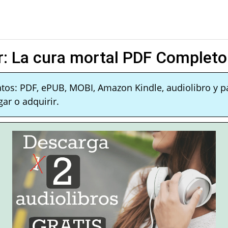
: La cura mortal PDF Completo
atos: PDF, ePUB, MOBI, Amazon Kindle, audiolibro y p
ar o adquirir.