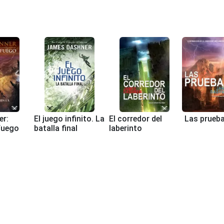
er:
El juego infinito. La
El corredor del
Las prueb
fuego
batalla final
laberinto