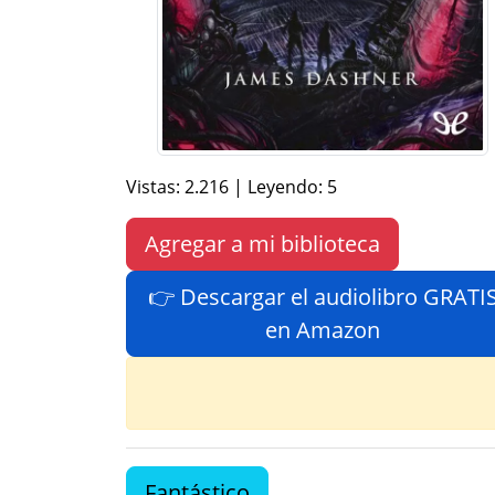
Vistas: 2.216 | Leyendo: 5
Agregar a mi biblioteca
👉 Descargar el audiolibro GRATI
en Amazon
Fantástico