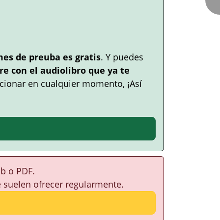
mes de preuba es gratis
. Y puedes
e con el audiolibro que ya te
cionar en cualquier momento, ¡Así
ub o PDF.
e suelen ofrecer regularmente.