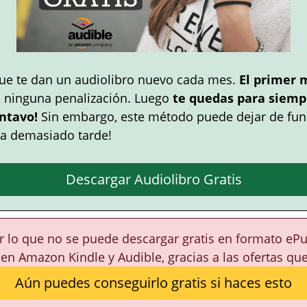
ue te dan un audiolibro nuevo cada mes.
El primer 
n ninguna penalización. Luego
te quedas para siempr
ntavo!
Sin embargo, este método puede dejar de fun
a demasiado tarde!
Descargar Audiolibro Gratis
or lo que no se puede descargar gratis en formato eP
 en Amazon Kindle y Audible, gracias a las ofertas qu
Aún puedes conseguirlo gratis si haces esto