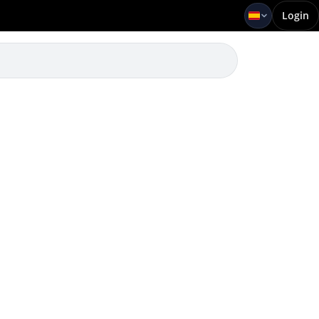
Login