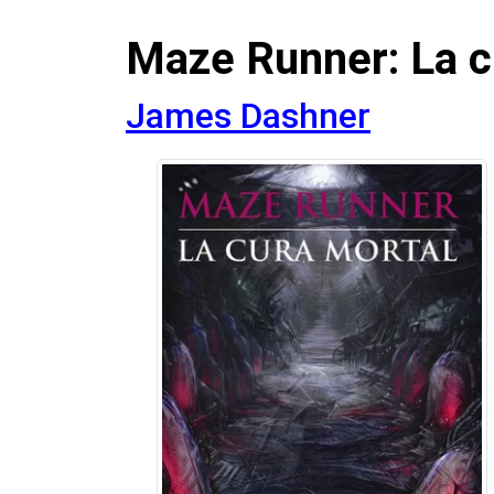
Maze Runner: La c
James Dashner