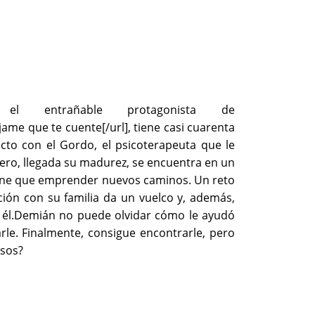
l entrañable protagonista de
jame que te cuente[/url], tiene casi cuarenta
to con el Gordo, el psicoterapeuta que le
Pero, llegada su madurez, se encuentra en un
iene que emprender nuevos caminos. Un reto
lación con su familia da un vuelco y, además,
 él.Demián no puede olvidar cómo le ayudó
rle. Finalmente, consigue encontrarle, pero
rsos?