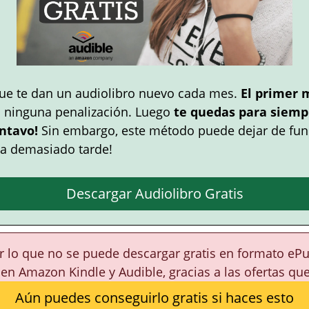
ue te dan un audiolibro nuevo cada mes.
El primer 
n ninguna penalización. Luego
te quedas para siempr
ntavo!
Sin embargo, este método puede dejar de fun
a demasiado tarde!
Descargar Audiolibro Gratis
or lo que no se puede descargar gratis en formato eP
 en Amazon Kindle y Audible, gracias a las ofertas qu
Aún puedes conseguirlo gratis si haces esto