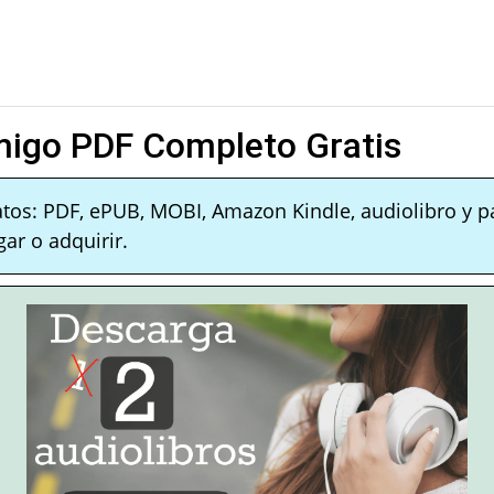
igo PDF Completo Gratis
atos: PDF, ePUB, MOBI, Amazon Kindle, audiolibro y p
ar o adquirir.