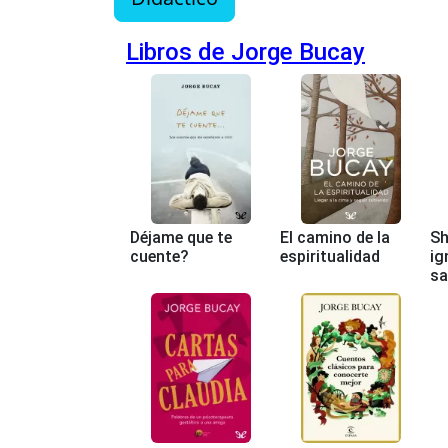
Libros de Jorge Bucay
Déjame que te
El camino de la
Sh
cuente?
espiritualidad
ig
sa