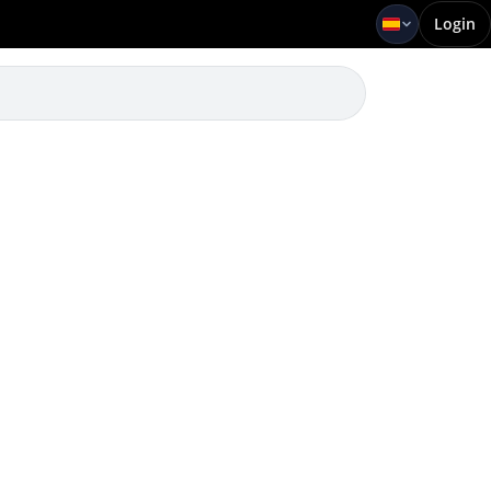
Login