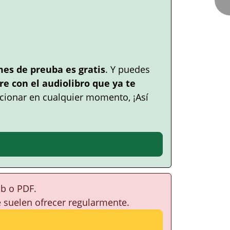
mes de preuba es gratis
. Y puedes
e con el audiolibro que ya te
cionar en cualquier momento, ¡Así
ub o PDF.
e suelen ofrecer regularmente.