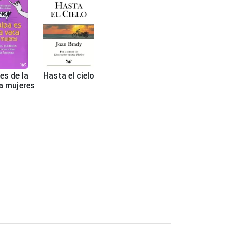
es de la
Hasta el cielo
a mujeres