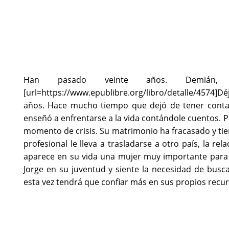
Han pasado veinte años. Demián, e
[url=https://www.epublibre.org/libro/detalle/4574]Dé
años. Hace mucho tiempo que dejó de tener contac
enseñó a enfrentarse a la vida contándole cuentos. 
momento de crisis. Su matrimonio ha fracasado y t
profesional le lleva a trasladarse a otro país, la re
aparece en su vida una mujer muy importante para
Jorge en su juventud y siente la necesidad de busca
esta vez tendrá que confiar más en sus propios recu