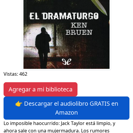
Vistas: 462
Agregar a mi biblioteca
👉 Descargar el audiolibro GRATIS en
Amazon
Lo imposible haocurrido: Jack Taylor está limpio, y
ahora sale con una mujermadura. Los rumores