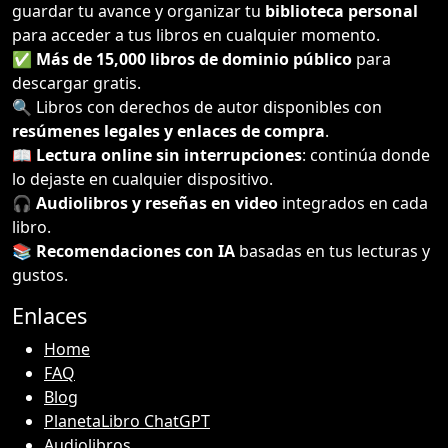
guardar tu avance y organizar tu
biblioteca personal
para acceder a tus libros en cualquier momento.
✅
Más de 15,000 libros de dominio público
para
descargar gratis.
🔍 Libros con derechos de autor disponibles con
resúmenes legales y enlaces de compra
.
📖
Lectura online sin interrupciones
: continúa donde
lo dejaste en cualquier dispositivo.
🎧
Audiolibros y reseñas en video
integrados en cada
libro.
📚
Recomendaciones con IA
basadas en tus lecturas y
gustos.
Enlaces
Home
FAQ
Blog
PlanetaLibro ChatGPT
Audiolibros