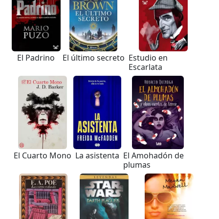
El Padrino
El último secreto
Estudio en
Escarlata
El Cuarto Mono
La asistenta
El Amohadón de
plumas