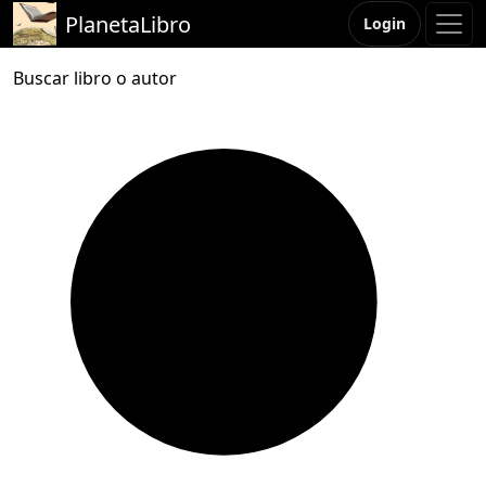
PlanetaLibro
Login
Buscar libro o autor