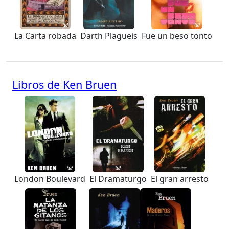
La Carta robada
Darth Plagueis
Fue un beso tonto
Libros de Ken Bruen
London Boulevard
El Dramaturgo
El gran arresto