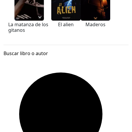
La matanza de los
El alien
Maderos
gitanos
Buscar libro o autor