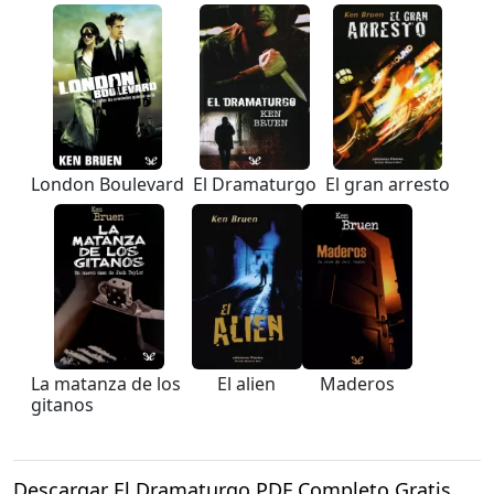
London Boulevard
El Dramaturgo
El gran arresto
La matanza de los
El alien
Maderos
gitanos
Descargar El Dramaturgo PDF Completo Gratis