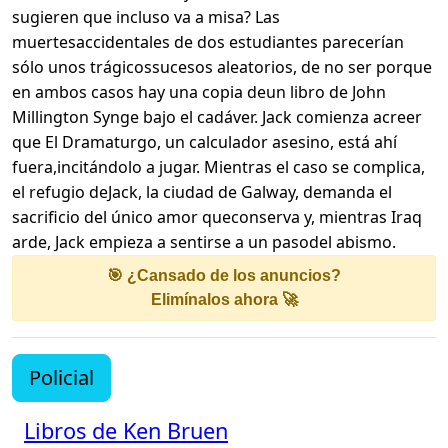
sugieren que incluso va a misa? Las
muertesaccidentales de dos estudiantes parecerían
sólo unos trágicossucesos aleatorios, de no ser porque
en ambos casos hay una copia deun libro de John
Millington Synge bajo el cadáver. Jack comienza acreer
que El Dramaturgo, un calculador asesino, está ahí
fuera,incitándolo a jugar. Mientras el caso se complica,
el refugio deJack, la ciudad de Galway, demanda el
sacrificio del único amor queconserva y, mientras Iraq
arde, Jack empieza a sentirse a un pasodel abismo.
🎯 ¿Cansado de los anuncios?
Elimínalos ahora 🚀
Policial
Libros de Ken Bruen