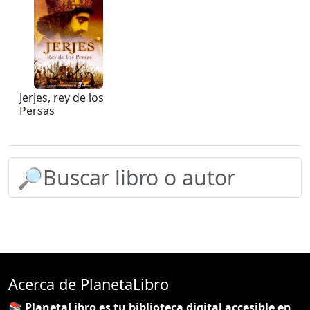
Jerjes, rey de los
Persas
Acerca de PlanetaLibro
📚 PlanetaLibro es tu biblioteca digital accesible en