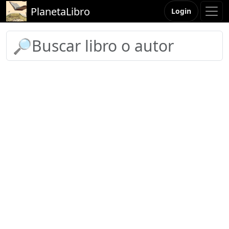
PlanetaLibro
Login