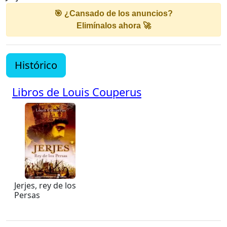
🎯 ¿Cansado de los anuncios?
Elimínalos ahora 🚀
Histórico
Libros de Louis Couperus
Jerjes, rey de los
Persas