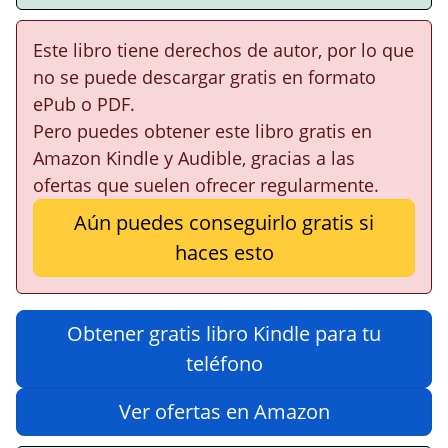
Este libro tiene derechos de autor, por lo que
no se puede descargar gratis en formato
ePub o PDF.
Pero puedes obtener este libro gratis en
Amazon Kindle y Audible, gracias a las
ofertas que suelen ofrecer regularmente.
Aún puedes conseguirlo gratis si
haces esto
Obtener gratis libro Kindle para tu
teléfono
Ver ofertas en Amazon