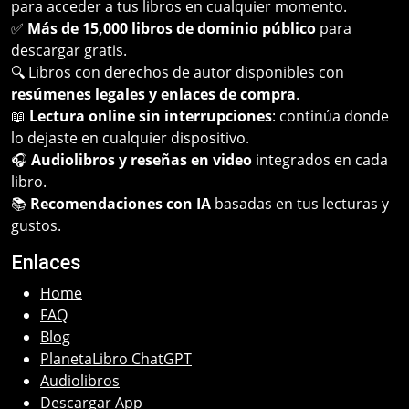
para acceder a tus libros en cualquier momento.
✅
Más de 15,000 libros de dominio público
para
descargar gratis.
🔍 Libros con derechos de autor disponibles con
resúmenes legales y enlaces de compra
.
📖
Lectura online sin interrupciones
: continúa donde
lo dejaste en cualquier dispositivo.
🎧
Audiolibros y reseñas en video
integrados en cada
libro.
📚
Recomendaciones con IA
basadas en tus lecturas y
gustos.
Enlaces
Home
FAQ
Blog
PlanetaLibro ChatGPT
Audiolibros
Descargar App