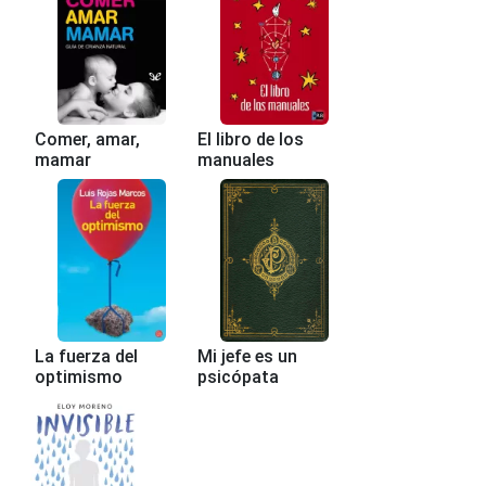
Comer, amar,
El libro de los
mamar
manuales
La fuerza del
Mi jefe es un
optimismo
psicópata