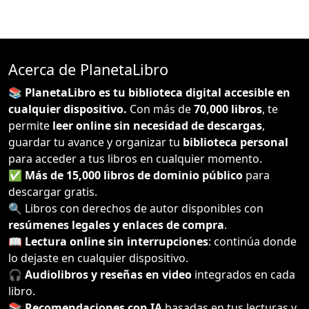
Acerca de PlanetaLibro
📚 PlanetaLibro es tu biblioteca digital accesible en
cualquier dispositivo.
Con más de
70,000 libros
, te
permite
leer online sin necesidad de descargas
,
guardar tu avance y organizar tu
biblioteca personal
para acceder a tus libros en cualquier momento.
✅
Más de 15,000 libros de dominio público
para
descargar gratis.
🔍 Libros con derechos de autor disponibles con
resúmenes legales y enlaces de compra
.
📖
Lectura online sin interrupciones
: continúa donde
lo dejaste en cualquier dispositivo.
🎧
Audiolibros y reseñas en video
integrados en cada
libro.
📚
Recomendaciones con IA
basadas en tus lecturas y