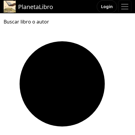
PlanetaLibro
Login
Buscar libro o autor