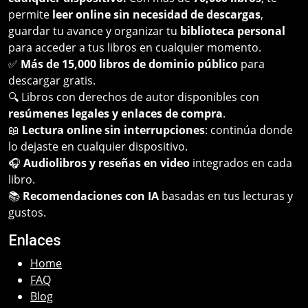
permite
leer online sin necesidad de descargas
,
guardar tu avance y organizar tu
biblioteca personal
para acceder a tus libros en cualquier momento.
✅
Más de 15,000 libros de dominio público
para
descargar gratis.
🔍 Libros con derechos de autor disponibles con
resúmenes legales y enlaces de compra
.
📖
Lectura online sin interrupciones
: continúa donde
lo dejaste en cualquier dispositivo.
🎧
Audiolibros y reseñas en video
integrados en cada
libro.
📚
Recomendaciones con IA
basadas en tus lecturas y
gustos.
Enlaces
Home
FAQ
Blog