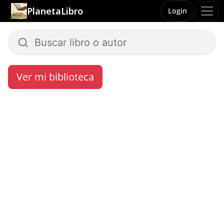
PlanetaLibro
Login
Ver mi biblioteca