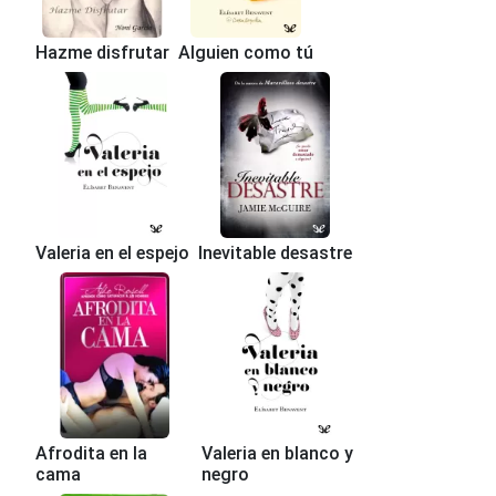
Hazme disfrutar
Alguien como tú
Valeria en el espejo
Inevitable desastre
Afrodita en la
Valeria en blanco y
cama
negro