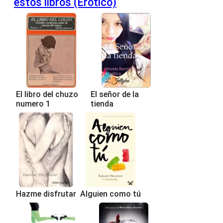
estos libros (Erótico)
El libro del chuzo
El señor de la
numero 1
tienda
Hazme disfrutar
Alguien como tú