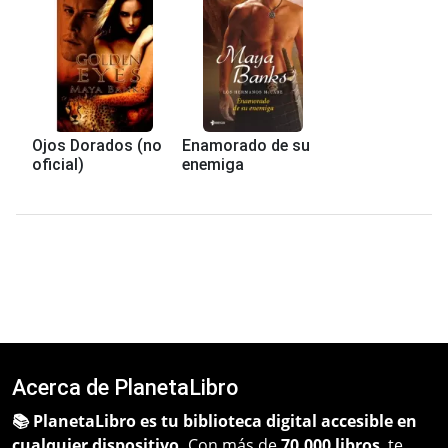
Ojos Dorados (no
Enamorado de su
oficial)
enemiga
Acerca de PlanetaLibro
📚 PlanetaLibro es tu biblioteca digital accesible en
cualquier dispositivo.
Con más de
70,000 libros
, te