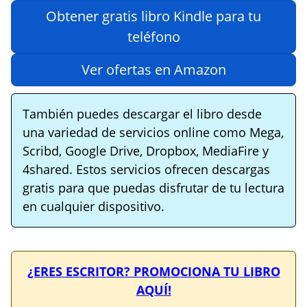
Obtener gratis libro Kindle para tu
teléfono
Ver ofertas en Amazon
También puedes descargar el libro desde
una variedad de servicios online como Mega,
Scribd, Google Drive, Dropbox, MediaFire y
4shared. Estos servicios ofrecen descargas
gratis para que puedas disfrutar de tu lectura
en cualquier dispositivo.
¿ERES ESCRITOR? PROMOCIONA TU LIBRO
AQUÍ!