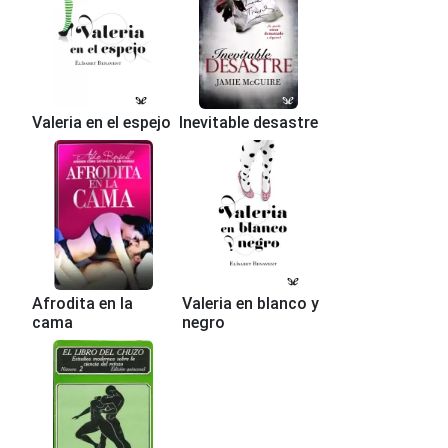
Valeria en el espejo
Inevitable desastre
Afrodita en la
Valeria en blanco y
cama
negro