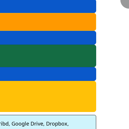
ribd, Google Drive, Dropbox,