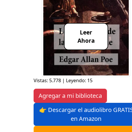
Leer
Ahora
Vistas: 5.778 | Leyendo: 15
Agregar a mi biblioteca
👉 Descargar el audiolibro GRATI
en Amazon