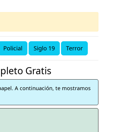
Policial
Siglo 19
Terror
pleto Gratis
 papel. A continuación, te mostramos