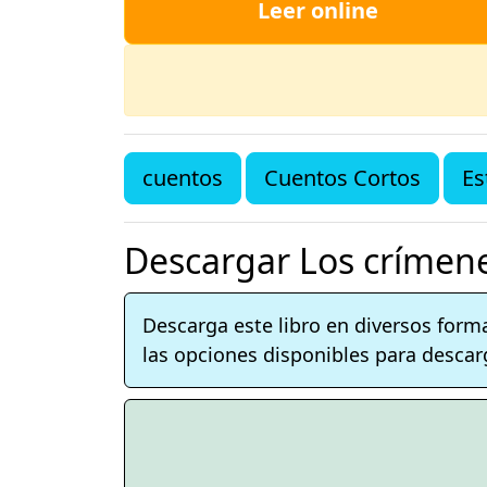
Leer online
cuentos
Cuentos Cortos
Es
Descargar Los crímene
Descarga este libro en diversos form
las opciones disponibles para descarg