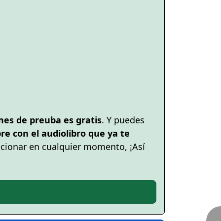
mes de preuba es gratis
. Y puedes
e con el audiolibro que ya te
cionar en cualquier momento, ¡Así