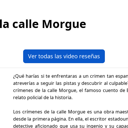
la calle Morgue
Ver todas las video reseñas
¿Qué harías si te enfrentaras a un crimen tan espa
atreverías a seguir las pistas y descubrir al culpab
crímenes de la calle Morgue, el famoso cuento de 
relato policial de la historia.
Los crímenes de la calle Morgue es una obra maestr
desde la primera página. En ella, el escritor estado
detective aficionado que usa su ingenio y su capac