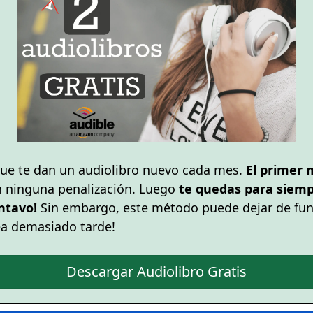
ue te dan un audiolibro nuevo cada mes.
El primer 
n ninguna penalización. Luego
te quedas para siempr
ntavo!
Sin embargo, este método puede dejar de fun
ea demasiado tarde!
Descargar Audiolibro Gratis