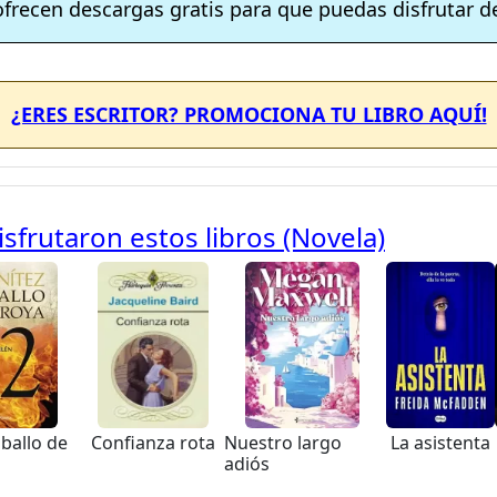
ofrecen descargas gratis para que puedas disfrutar de
¿ERES ESCRITOR? PROMOCIONA TU LIBRO AQUÍ!
sfrutaron estos libros (Novela)
aballo de
Confianza rota
Nuestro largo
La asistenta
adiós