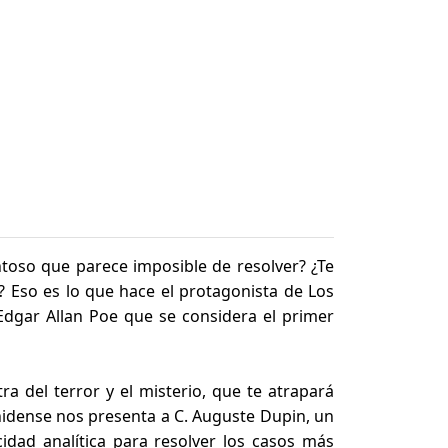
ntoso que parece imposible de resolver? ¿Te
le? Eso es lo que hace el protagonista de Los
Edgar Allan Poe que se considera el primer
a del terror y el misterio, que te atrapará
unidense nos presenta a C. Auguste Dupin, un
idad analítica para resolver los casos más