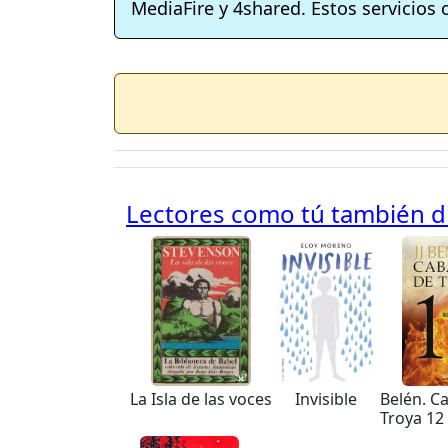
MediaFire y 4shared. Estos servicios 
Lectores como tú también di
La Isla de las voces
Invisible
Belén. C
Troya 12