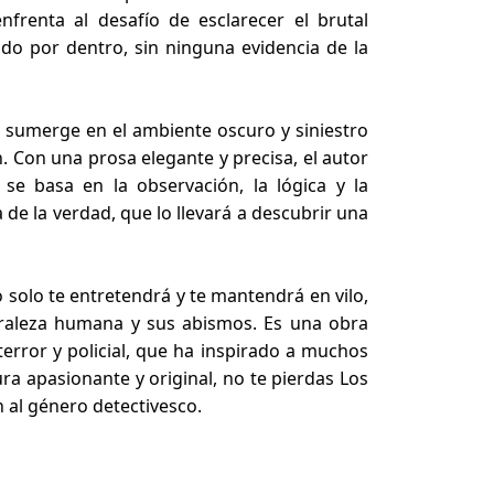
nfrenta al desafío de esclarecer el brutal
o por dentro, sin ninguna evidencia de la
s sumerge en el ambiente oscuro y siniestro
ón. Con una prosa elegante y precisa, el autor
e basa en la observación, la lógica y la
 de la verdad, que lo llevará a descubrir una
 solo te entretendrá y te mantendrá en vilo,
uraleza humana y sus abismos. Es una obra
terror y policial, que ha inspirado a muchos
ura apasionante y original, no te pierdas Los
n al género detectivesco.