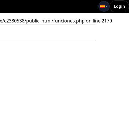
Login
me/c2380538/public_html/funciones.php on line 2179