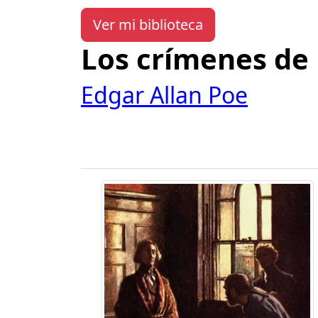
Ver mi biblioteca
Los crímenes de 
Edgar Allan Poe