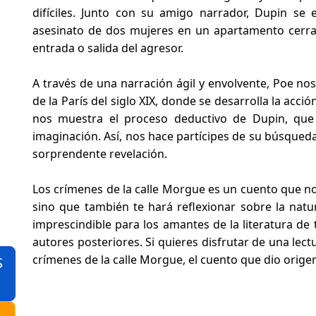
difíciles. Junto con su amigo narrador, Dupin se e
asesinato de dos mujeres en un apartamento cerrad
entrada o salida del agresor.
A través de una narración ágil y envolvente, Poe no
de la París del siglo XIX, donde se desarrolla la acci
nos muestra el proceso deductivo de Dupin, que s
imaginación. Así, nos hace partícipes de su búsqueda
sorprendente revelación.
Los crímenes de la calle Morgue es un cuento que no
sino que también te hará reflexionar sobre la nat
imprescindible para los amantes de la literatura de 
autores posteriores. Si quieres disfrutar de una lect
crímenes de la calle Morgue, el cuento que dio orige
S