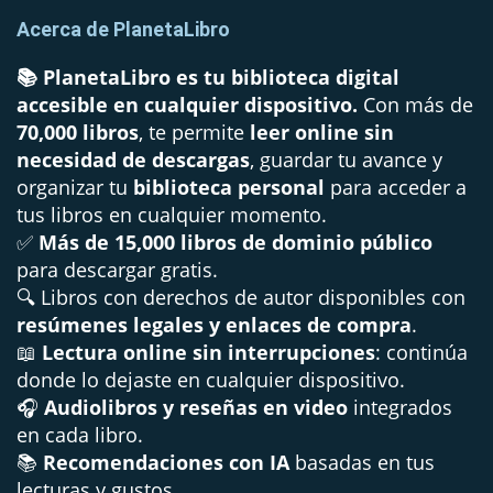
Acerca de PlanetaLibro
📚 PlanetaLibro es tu biblioteca digital
accesible en cualquier dispositivo.
Con más de
70,000 libros
, te permite
leer online sin
necesidad de descargas
, guardar tu avance y
organizar tu
biblioteca personal
para acceder a
tus libros en cualquier momento.
✅
Más de 15,000 libros de dominio público
para descargar gratis.
🔍 Libros con derechos de autor disponibles con
resúmenes legales y enlaces de compra
.
📖
Lectura online sin interrupciones
: continúa
donde lo dejaste en cualquier dispositivo.
🎧
Audiolibros y reseñas en video
integrados
en cada libro.
📚
Recomendaciones con IA
basadas en tus
lecturas y gustos.