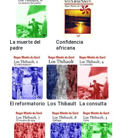
La muerte del
Confidencia
padre
africana
El reformatorio
Los Thibault
La consulta