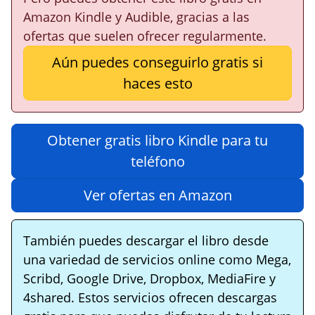
Amazon Kindle y Audible, gracias a las
ofertas que suelen ofrecer regularmente.
Aún puedes conseguirlo gratis si
haces esto
Obtener gratis libro Kindle para tu
teléfono
Ver ofertas en Amazon
También puedes descargar el libro desde
una variedad de servicios online como Mega,
Scribd, Google Drive, Dropbox, MediaFire y
4shared. Estos servicios ofrecen descargas