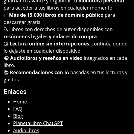
guardar tu avance y organizar tu
biblioteca personal
para acceder a tus libros en cualquier momento.
✅
Más de 15,000 libros de dominio público
para
descargar gratis.
🔍 Libros con derechos de autor disponibles con
resúmenes legales y enlaces de compra
.
📖
Lectura online sin interrupciones
: continúa donde
lo dejaste en cualquier dispositivo.
🎧
Audiolibros y reseñas en video
integrados en cada
libro.
📚
Recomendaciones con IA
basadas en tus lecturas y
gustos.
Enlaces
Home
FAQ
Blog
PlanetaLibro ChatGPT
Audiolibros