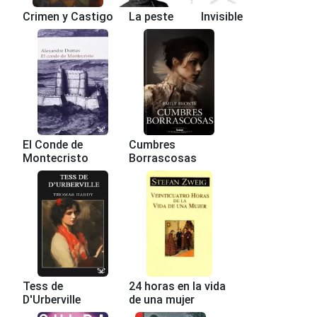
Crimen y Castigo
La peste
Invisible
El Conde de
Cumbres
Montecristo
Borrascosas
Tess de
24 horas en la vida
D'Urberville
de una mujer