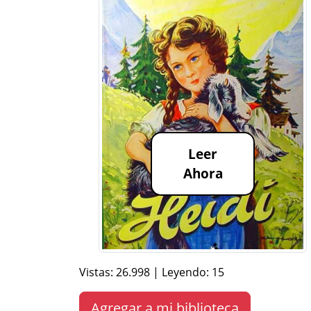
Leer
Ahora
Vistas: 26.998 | Leyendo: 15
Agregar a mi biblioteca