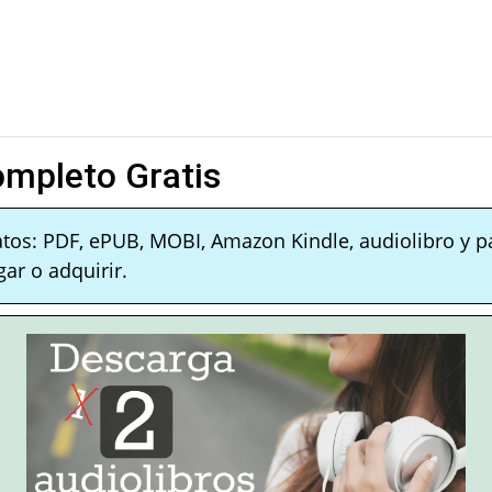
ompleto Gratis
atos: PDF, ePUB, MOBI, Amazon Kindle, audiolibro y p
ar o adquirir.