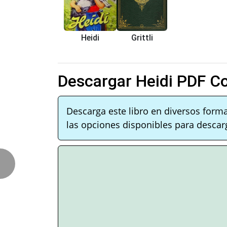
Heidi
Grittli
Descargar Heidi PDF C
Descarga este libro en diversos form
las opciones disponibles para descarg