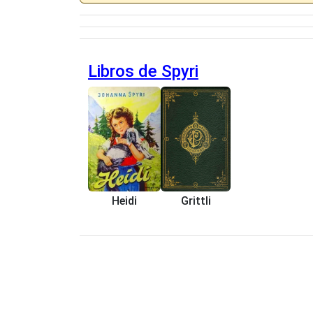
Libros de Spyri
Heidi
Grittli