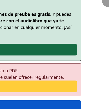
mes de preuba es gratis
. Y puedes
e con el audiolibro que ya te
cionar en cualquier momento, ¡Así
ub o PDF.
ue suelen ofrecer regularmente.