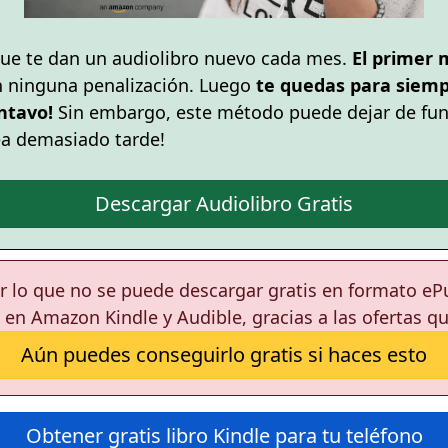
ue te dan un audiolibro nuevo cada mes.
El primer 
n ninguna penalización. Luego
te quedas para siempr
ntavo!
Sin embargo, este método puede dejar de fun
ea demasiado tarde!
Descargar Audiolibro Gratis
por lo que no se puede descargar gratis en formato eP
 en Amazon Kindle y Audible, gracias a las ofertas q
Aún puedes conseguirlo gratis si haces esto
Obtener gratis libro Kindle para tu teléfono