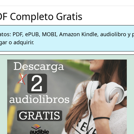
PDF Completo Gratis
atos: PDF, ePUB, MOBI, Amazon Kindle, audiolibro y
ar o adquirir.