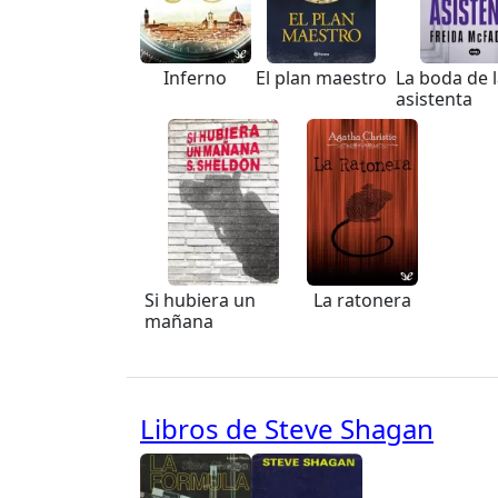
Inferno
El plan maestro
La boda de 
asistenta
Si hubiera un
La ratonera
mañana
Libros de Steve Shagan