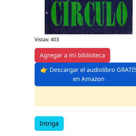
Vistas: 403
Agregar a mi biblioteca
👉 Descargar el audiolibro GRATI
en Amazon
Intriga