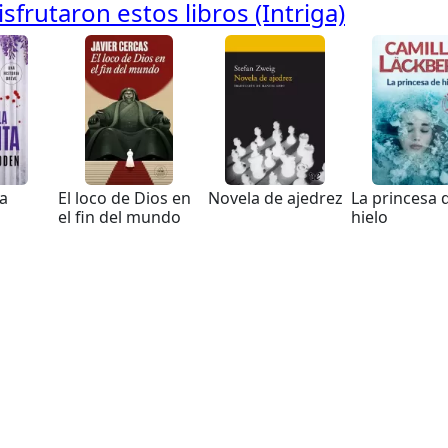
frutaron estos libros (Intriga)
la
El loco de Dios en
Novela de ajedrez
La princesa 
el fin del mundo
hielo