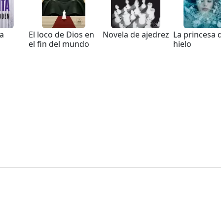
la
El loco de Dios en
Novela de ajedrez
La princesa 
el fin del mundo
hielo