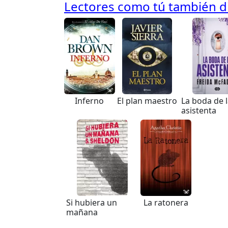
Lectores como tú también dis
Inferno
El plan maestro
La boda de 
asistenta
Si hubiera un
La ratonera
mañana